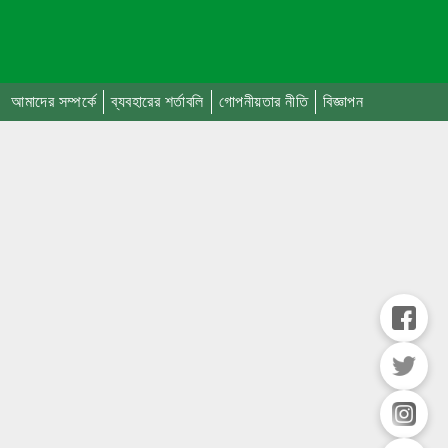
আমাদের সম্পর্কে
ব্যবহারের শর্তাবলি
গোপনীয়তার নীতি
বিজ্ঞাপন