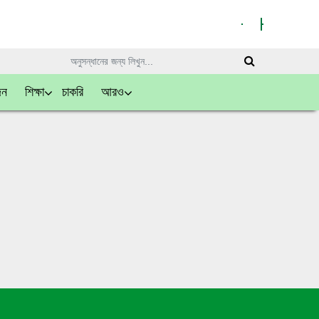
দন
শিক্ষা
চাকরি
আরও