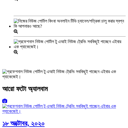
আরো ফটো অ্যালবাম
১৮ অক্টোবর, ২০২০