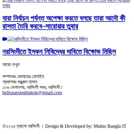
যারা নির্বাচন পর্যন্ত অপেক্ষা করতে বলছে তারা আদৌ কী
রাস্তা তৈরি করবে~সারোয়ার তুষার
নরসিংদীতে ইসকন নিষিদ্ধের দাবিতে বিক্ষোভ মিছিল
আরো দেখুন
সম্পাদকঃ জোবায়ের হোসাইন
প্রকাশকঃ মঞ্জুরুল হাসান
১০৬ ভেলানগর, নরসিংদী সদর, নরসিংদী।
hellonarsinghidesk@gmail.com
©২০২৫ হ্যালো নরসিংদী । Design & Developed by: Mukto Bangla IT