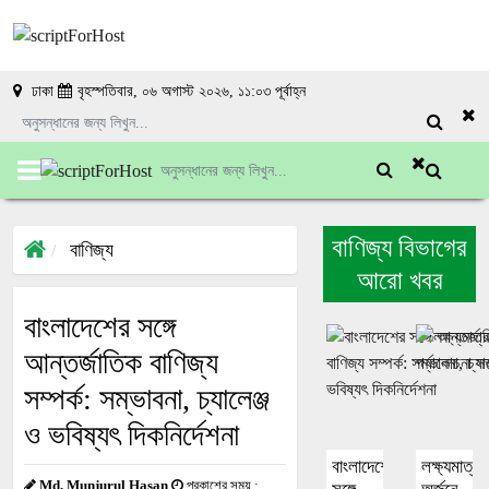
ঢাকা
বৃহস্পতিবার, ০৬ অগাস্ট ২০২৬, ১১:০৩ পূর্বাহ্ন
বাণিজ্য বিভাগের
বাণিজ্য
আরো খবর
বাংলাদেশের সঙ্গে
আন্তর্জাতিক বাণিজ্য
সম্পর্ক: সম্ভাবনা, চ্যালেঞ্জ
ও ভবিষ্যৎ দিকনির্দেশনা
বাংলাদেশের
লক্ষ্যমাত্রা
Md. Munjurul Hasan
প্রকাশের সময় :