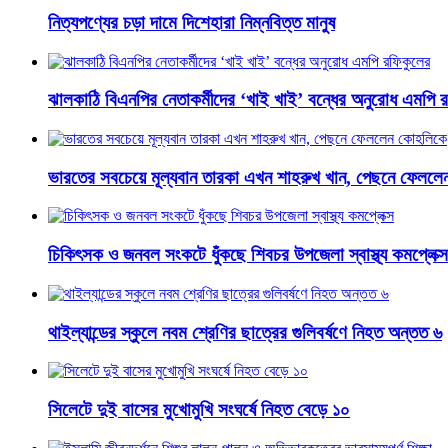
নিত্যপণ্যের চড়া দামে দিশেহারা নিম্নবিত্ত মানুষ
ঝালকাঠি বিএনপির নেতাকর্মীদের ‘খাই খাই’ বন্ধের অনুরোধ এমপি 
ভারতের সবচেয়ে মূল্যবান তারকা এখন শাহরুখ খান, পেছনে ফেলল
চিকিৎসক ও জনবল সংকটে ধুঁকছে শিবচর উপজেলা স্বাস্থ্য কমপ্লেক্স
থাইল্যান্ডের স্কুলে নবম শ্রেণির ছাত্রের গুলিবর্ষণে নিহত অন্তত ৬
সিলেটে দুই বাসের মুখোমুখি সংঘর্ষে নিহত বেড়ে ১০