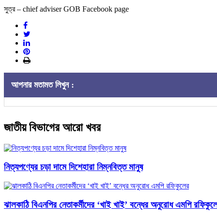
সুত্র – chief adviser GOB Facebook page
আপনার মতামত লিখুন :
জাতীয় বিভাগের আরো খবর
নিত্যপণ্যের চড়া দামে দিশেহারা নিম্নবিত্ত মানুষ
ঝালকাঠি বিএনপির নেতাকর্মীদের ‘খাই খাই’ বন্ধের অনুরোধ এমপি রফিকুল