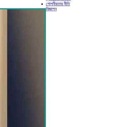
গোপনীয়তার নীতি
বিজ্ঞাপন