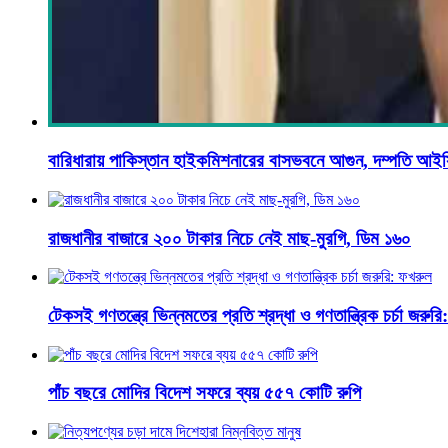
বারিধারায় পাকিস্তান হাইকমিশনারের বাসভবনে আগুন, দম্পতি আই
রাজধানীর বাজারে ২০০ টাকার নিচে নেই মাছ-মুরগি, ডিম ১৬০
টেকসই গণতন্ত্রে ভিন্নমতের প্রতি শ্রদ্ধা ও গণতান্ত্রিক চর্চা জরুর
পাঁচ বছরে মোদির বিদেশ সফরে ব্যয় ৫৫৭ কোটি রুপি