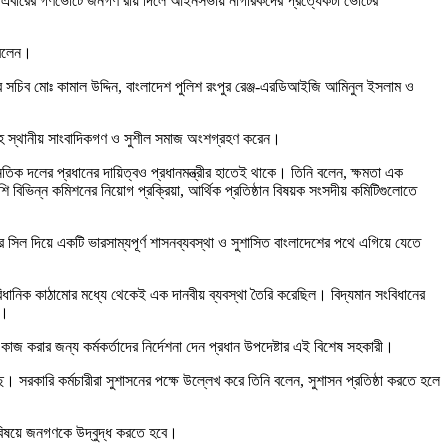
য়েছে। এবারের গণভোটে জনগণ রায় দিলে আইনসভায় নাগরিকদের প্রত্যেকটা ভোটের
 বলেন।
য়ের সচিব মোঃ কামাল উদ্দিন, বাংলাদেশ পুলিশ রংপুর রেঞ্জ-এরডিআইজি আমিনুল ইসলাম ও
রীসহ স্থানীয় সাংবাদিকগণ ও সুশীল সমাজ অংশগ্রহণ করেন।
জনৈতিক দলের প্রধানের দায়িত্বও প্রধানমন্ত্রীর হাতেই থাকে। তিনি বলেন, ক্ষমতা এক
শি বিভিন্ন কমিশনের নিয়োগ প্রক্রিয়া, আর্থিক প্রতিষ্ঠান বিষয়ক সংসদীয় কমিটিগুলোতে
র সিল দিয়ে একটি ভারসাম্যপূর্ণ শাসনব্যবস্থা ও সুশাসিত বাংলাদেশের পথে এগিয়ে যেতে
ংবিধানিক কাঠামোর মধ্যে থেকেই এক দানবীয় ব্যবস্থা তৈরি করেছিল। বিদ্যমান সংবিধানের
ন।
 করার জন্য কর্মকর্তাদের নির্দেশনা দেন প্রধান উপদেষ্টার এই বিশেষ সহকারী।
ছে। সরকারি কর্মচারীরা সুশাসনের পক্ষে উল্লেখ করে তিনি বলেন, সুশাসন প্রতিষ্ঠা করতে হলে
 বিষয়ে জনগণকে উদ্বুদ্ধ করতে হবে।