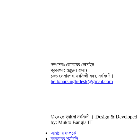
সম্পাদকঃ জোবায়ের হোসাইন
প্রকাশকঃ মঞ্জুরুল হাসান
১০৬ ভেলানগর, নরসিংদী সদর, নরসিংদী।
hellonarsinghidesk@gmail.com
©২০২৫ হ্যালো নরসিংদী । Design & Developed
by: Mukto Bangla IT
আমাদের সম্পর্কে
ব্যবহারের শর্তাবলি