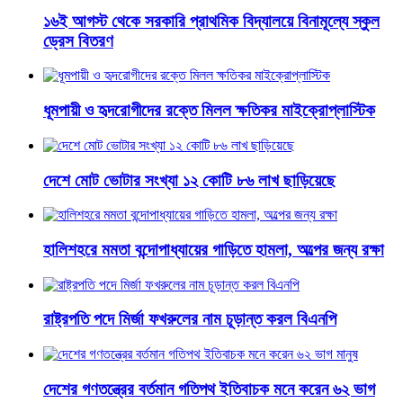
১৬ই আগস্ট থেকে সরকারি প্রাথমিক বিদ্যালয়ে বিনামূল্যে স্কুল
ড্রেস বিতরণ
ধূমপায়ী ও হৃদরোগীদের রক্তে মিলল ক্ষতিকর মাইক্রোপ্লাস্টিক
দেশে মোট ভোটার সংখ্যা ১২ কোটি ৮৬ লাখ ছাড়িয়েছে
হালিশহরে মমতা বন্দোপাধ্যায়ের গাড়িতে হামলা, অল্পের জন্য রক্ষা
রাষ্ট্রপতি পদে মির্জা ফখরুলের নাম চূড়ান্ত করল বিএনপি
দেশের গণতন্ত্রের বর্তমান গতিপথ ইতিবাচক মনে করেন ৬২ ভাগ