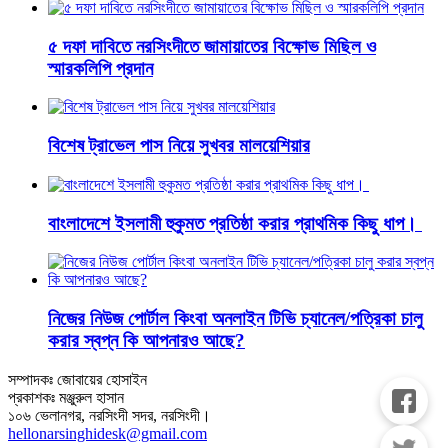
৫ দফা দাবিতে নরসিংদীতে জামায়াতের বিক্ষোভ মিছিল ও
স্মারকলিপি প্রদান
বিশেষ ট্রাভেল পাস নিয়ে সুখবর মালয়েশিয়ার
বাংলাদেশে ইসলামী হুকুমত প্রতিষ্ঠা করার প্রাথমিক কিছু ধাপ।
নিজের নিউজ পোর্টাল কিংবা অনলাইন টিভি চ্যানেল/পত্রিকা চালু
করার স্বপ্ন কি আপনারও আছে?
সম্পাদকঃ জোবায়ের হোসাইন
প্রকাশকঃ মঞ্জুরুল হাসান
১০৬ ভেলানগর, নরসিংদী সদর, নরসিংদী।
hellonarsinghidesk@gmail.com