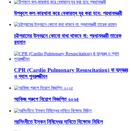
উপকূলে কল-কারখানা করে বেকারত্ব দূর করা হবে: প্রধানমন্ত্রী
চট্টগ্রামের উন্নয়নে কোনো বাধা থাকবে না: প্রধানমন্ত্রী তারেক
রহমান
CPR (Cardio Pulmonary Resuscitation) বা হৃদ্‌যন্ত্র
ও শ্বাস পুনরুজ্জীবন
আকিজ গ্রুপে নিয়োগ বিজ্ঞপ্তি ২০২৫
নরসিংদীতে ইসকন নিষিদ্ধের দাবিতে বিক্ষোভ মিছিল