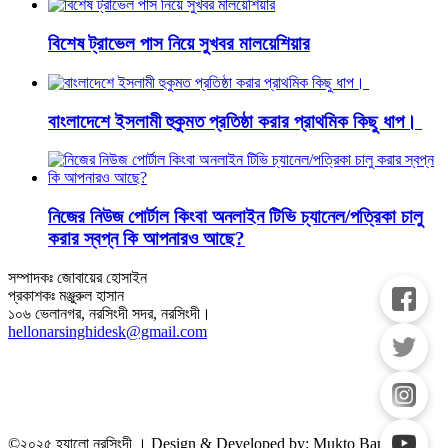
বিশেষ ট্রাভেল পাস নিয়ে সুখবর মালয়েশিয়ার
বাংলাদেশে ইসলামী হুকুমত প্রতিষ্ঠা করার প্রাথমিক কিছু ধাপ।
নিজের নিউজ পোর্টাল কিংবা অনলাইন টিভি চ্যানেল/পত্রিকা চালু
করার স্বপ্ন কি আপনারও আছে?
সম্পাদকঃ জোবায়ের হোসাইন
প্রকাশকঃ মঞ্জুরুল হাসান
১০৬ ভেলানগর, নরসিংদী সদর, নরসিংদী।
hellonarsinghidesk@gmail.com
©২০২৫ হ্যালো নরসিংদী । Design & Developed by: Mukto Bangla IT