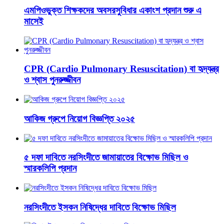
এমপিওভুক্ত শিক্ষকদের অবসরসুবিধার একাংশ প্রদান শুরু এ
মাসেই
CPR (Cardio Pulmonary Resuscitation) বা হৃদ্‌যন্ত্র
ও শ্বাস পুনরুজ্জীবন
আকিজ গ্রুপে নিয়োগ বিজ্ঞপ্তি ২০২৫
৫ দফা দাবিতে নরসিংদীতে জামায়াতের বিক্ষোভ মিছিল ও
স্মারকলিপি প্রদান
নরসিংদীতে ইসকন নিষিদ্ধের দাবিতে বিক্ষোভ মিছিল