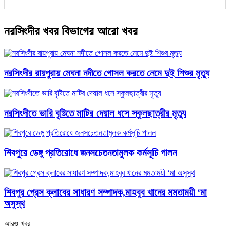
নরসিংদীর খবর বিভাগের আরো খবর
নরসিংদীর রায়পুরায় মেঘনা নদীতে গোসল করতে নেমে দুই শিশুর মৃত্যু
নরসিংদীতে ভারি বৃষ্টিতে মাটির দেয়াল ধসে স্কুলছাত্রীর মৃত্যু
শিবপুরে ডেঙ্গু প্রতিরোধে জনসচেতনতামুলক কর্মসূচি পালন
শিবপুর প্রেস ক্লাবের সাধারণ সম্পাদক,মাহবুব খানের মমতাময়ী ‘মা
অসুস্থ
আরও খবর