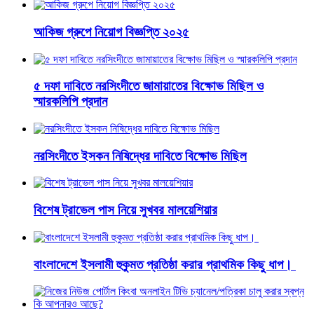
আকিজ গ্রুপে নিয়োগ বিজ্ঞপ্তি ২০২৫
৫ দফা দাবিতে নরসিংদীতে জামায়াতের বিক্ষোভ মিছিল ও
স্মারকলিপি প্রদান
নরসিংদীতে ইসকন নিষিদ্ধের দাবিতে বিক্ষোভ মিছিল
বিশেষ ট্রাভেল পাস নিয়ে সুখবর মালয়েশিয়ার
বাংলাদেশে ইসলামী হুকুমত প্রতিষ্ঠা করার প্রাথমিক কিছু ধাপ।