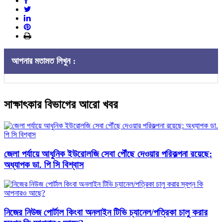
আপনার মতামত লিখুন :
সাক্ষাৎকার বিভাগের আরো খবর
জেলা পর্যায়ে আধুনিক ইউরোলজি সেবা পৌঁছে দেওয়ার পরিকল্পনা রয়েছে:
অধ্যাপক ডা. পি সি বিশ্বাস
নিজের নিউজ পোর্টাল কিংবা অনলাইন টিভি চ্যানেল/পত্রিকা চালু করার