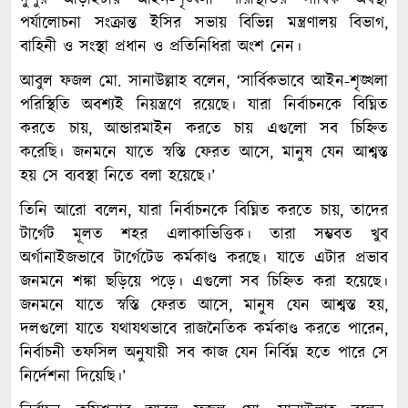
দুপুর আড়াইটায় আইন-শৃঙ্খলা পরিস্থিতির সার্বিক অবস্থা
পর্যালোচনা সংক্রান্ত ইসির সভায় বিভিন্ন মন্ত্রণালয় বিভাগ,
বাহিনী ও সংস্থা প্রধান ও প্রতিনিধিরা অংশ নেন।
আবুল ফজল মো. সানাউল্লাহ বলেন, ‘সার্বিকভাবে আইন-শৃঙ্খলা
পরিস্থিতি অবশ্যই নিয়ন্ত্রণে রয়েছে। যারা নির্বাচনকে বিঘ্নিত
করতে চায়, আন্ডারমাইন করতে চায় এগুলো সব চিহ্নিত
করেছি। জনমনে যাতে স্বস্তি ফেরত আসে, মানুষ যেন আশ্বস্ত
হয় সে ব্যবস্থা নিতে বলা হয়েছে।’
তিনি আরো বলেন, যারা নির্বাচনকে বিঘ্নিত করতে চায়, তাদের
টার্গেট মূলত শহর এলাকাভিত্তিক। তারা সম্ভবত খুব
অর্গানাইজভাবে টার্গেটেড কর্মকাণ্ড করছে। যাতে এটার প্রভাব
জনমনে শঙ্কা ছড়িয়ে পড়ে। এগুলো সব চিহ্নিত করা হয়েছে।
জনমনে যাতে স্বস্তি ফেরত আসে, মানুষ যেন আশ্বস্ত হয়,
দলগুলো যাতে যথাযথভাবে রাজনৈতিক কর্মকাণ্ড করতে পারেন,
নির্বাচনী তফসিল অনুযায়ী সব কাজ যেন নির্বিঘ্ন হতে পারে সে
নির্দেশনা দিয়েছি।’