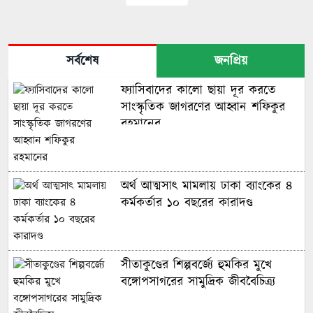
সর্বশেষ
জনপ্রিয়
ফ্যাসিবাদের কালো ছায়া দূর করতে
সাংস্কৃতিক জাগরণের আহ্বান শফিকুর
রহমানের
অর্থ আত্মসাৎ মামলায় ঢাকা ব্যাংকের ৪
কর্মকর্তার ১০ বছরের কারাদণ্ড
সীতাকুণ্ডের শিল্পবর্জ্যে হুমকির মুখে
বঙ্গোপসাগরের সামুদ্রিক জীববৈচিত্র্য