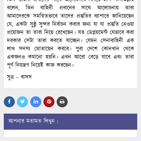
তিন বাহিনী প্রধানের সাথে আলোচনার বিষয়ে ইসি সানাউল্লাহ
বলেন, তিন বাহিনী প্রধানের সাথে আলোচনায় তারা
আমাদেরকে সমন্বিতভাবে তাদের প্রস্তুতির ব্যাপারে জানিয়েছেন
যে, একটা সুষ্ঠু সুন্দর নির্বাচন করার জন্য যা যা প্রস্তুতি নেওয়া
প্রয়োজন তা তারা নিয়ে রেখেছেন। যত ডেপ্লয়মেন্ট যেভাবে করা
দরকার সেটা তারা করতে যাচ্ছেন। যেমন সেনাবাহিনী এক
লাখ সদস্য মোতায়েন করবে। পুরা দেশে কোনখান থেকে
একজনও কমানো হয়নি। এখন আরো বেড়ে যাবে এবং তারা
পূর্ণ নিয়ন্ত্রণ নিয়েই কাজ করছেন।
সুত্র – বাসস
আপনার মতামত লিখুন :