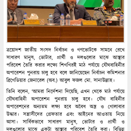
ত্রয়োদশ জাতীয় সংসদ নির্বাচন ও গণভোটকে সামনে রেখে
সাধারণ মানুষ, ভোটার, প্রার্থী ও দলগুলোর মাঝে আস্থার
পরিবেশ তৈরি করার লক্ষ্যে শিগগিরই মাঠ পর্যায়ে যৌথবাহিনীর
অপারেশন পুনরায় চালু হবে বলে জানিয়েছেন নির্বাচন কমিশনার
ব্রিগেডিয়ার জেনারেল (অব.) আবুল ফজল মো. সানাউল্লাহ।
তিনি বলেন, ‘আমরা নির্দেশনা দিয়েছি, এখন থেকে মাঠ পর্যায়ে
যৌথবাহিনী অপারেশন পুনরায় চালু হবে। যৌথ বাহিনীর
অপারেশনের অন্যতম লক্ষ্য হবে অবৈধ অস্ত্র ও গোলাবার
উদ্ধার। সন্ত্রাসীদের গ্রেফতার এবং আইনের আওতায় নিয়ে
আসা। সার্বিকভাবে সাধারণ মানুষ, ভোটার ও প্রার্থী ও
দলগুলোর মাঝে একটা আস্থার পরিবেশ তৈরি করা। বিভিন্ন