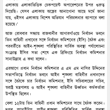
এলাকায় এলাকাভিত্তিক চেকপয়েন্ট অপারেশনের উপর গুরুত্ব
দিয়েছি। যেসব এলাকায় অস্ত্রের আনাগোনা আছে মর্মে জানা
যায়, ওইসব এলাকায় বিশেষ অভিযান পরিচালনার ব্যাপারে বলা
হয়েছে।’
আজ রোববার সন্ধ্যায় রাজধানীর আগারগাঁওয়ে নির্বাচন ভবনে
তিন বাহিনী প্রধানের সঙ্গে নির্বাচন কমিশনের (ইসি) বৈঠক এবং
পরবর্তীতে আইন-শৃঙ্খলা পরিস্থিতির সার্বিক অবস্থা পর্যালোচনা
সংক্রান্ত ইসির সভা শেষে এক ব্রিফিংয়ে নির্বাচন কমিশনার
সানাউল্লাহ এ কথা বলেন।
এরআগে প্রধান নির্বাচন কমিশনার এ এম এম নাসির উদ্দিনের
সভাপতিত্বে নির্বাচন ভবনে আইন শৃঙ্খলা বাহিনীর প্রধানদের
সঙ্গে বৈঠকে চার নির্বাচন কমিশনার, ইসি সচিবালয়ের সচিব,
স্বরাষ্ট্র মন্ত্রণালয় ও আইন শৃঙ্খলা বাহিনীর ঊর্ধ্বতন কর্মকর্তারা
উপস্থিত ছিলেন।
বেলা ১২টায় তিন বাহিনী প্রধান কমিশনের সাথে বৈঠক করেন।