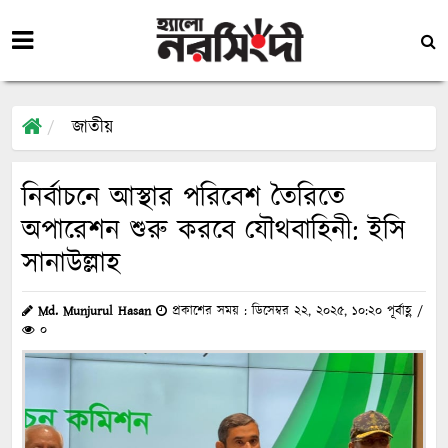
জাতীয়
নির্বাচনে আস্থার পরিবেশ তৈরিতে
অপারেশন শুরু করবে যৌথবাহিনী: ইসি
সানাউল্লাহ
Md. Munjurul Hasan
প্রকাশের সময় : ডিসেম্বর ২২, ২০২৫, ১০:২০ পূর্বাহ্ণ /
০