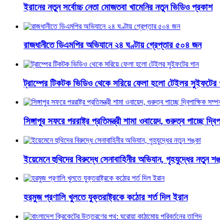
ইরানের নতুন সর্বোচ্চ নেতা মোজতবা খামেনির নতুন ভিডিও প্রকাশ
রাজধানীতে ডিএমপির অভিযানে ২৪ ঘণ্টায় গ্রেপ্তার ৫০৪ জন
ট্রাম্পের টিকটক ভিডিও থেকে সরিয়ে ফেলা হলো টেইলর সুইফটের 
সিঙ্গাপুর সফরে পররাষ্ট্র প্রতিমন্ত্রী শামা ওবায়েদ, গুরুত্ব পাচ্ছে দ্বিপ
ইয়েমেনে হুথিদের বিরুদ্ধে সেনাবাহিনীর অভিযান, গৃহযুদ্ধের নতুন শঙ
হরমুজ প্রণালি খুলতে যুক্তরাষ্ট্রকে কঠোর শর্ত দিল ইরান