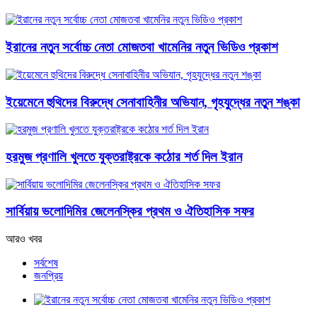
ইরানের নতুন সর্বোচ্চ নেতা মোজতবা খামেনির নতুন ভিডিও প্রকাশ
ইয়েমেনে হুথিদের বিরুদ্ধে সেনাবাহিনীর অভিযান, গৃহযুদ্ধের নতুন শঙ্কা
হরমুজ প্রণালি খুলতে যুক্তরাষ্ট্রকে কঠোর শর্ত দিল ইরান
সার্বিয়ায় ভলোদিমির জেলেনস্কির প্রথম ও ঐতিহাসিক সফর
আরও খবর
সর্বশেষ
জনপ্রিয়