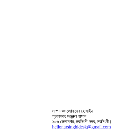
সম্পাদকঃ জোবায়ের হোসাইন
প্রকাশকঃ মঞ্জুরুল হাসান
১০৬ ভেলানগর, নরসিংদী সদর, নরসিংদী।
hellonarsinghidesk@gmail.com