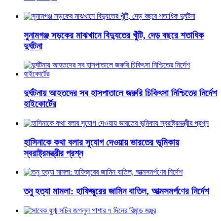
সুনামগঞ্জ সড়কের মাঝখানে বিদ্যুতের খুঁটি, দেড় বছরে শতাধিক
দুর্ঘটনা
দুর্ঘটনায় আহতদের সব হাসপাতালে জরুরি চিকিৎসা নিশ্চিতের নির্দেশ
হাইকোর্টের
হাসিনাকে কথা বলার সুযোগ দেওয়ায় ভারতের ভূমিকায়
স্বরাষ্ট্রমন্ত্রীর প্রশ্ন
তনু হত্যা মামলা: হাফিজুরের জামিন বাতিল, আত্মসমর্পণের নির্দেশ