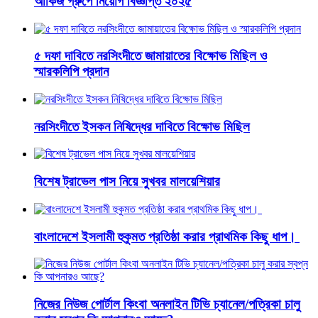
আকিজ গ্রুপে নিয়োগ বিজ্ঞপ্তি ২০২৫
৫ দফা দাবিতে নরসিংদীতে জামায়াতের বিক্ষোভ মিছিল ও
স্মারকলিপি প্রদান
নরসিংদীতে ইসকন নিষিদ্ধের দাবিতে বিক্ষোভ মিছিল
বিশেষ ট্রাভেল পাস নিয়ে সুখবর মালয়েশিয়ার
বাংলাদেশে ইসলামী হুকুমত প্রতিষ্ঠা করার প্রাথমিক কিছু ধাপ।
নিজের নিউজ পোর্টাল কিংবা অনলাইন টিভি চ্যানেল/পত্রিকা চালু