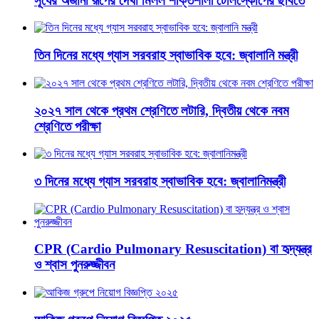
সূর্যের অজানা রূপের দেখা মিলল শক্তিশালী টেলিস্কোপের ছবিতে
তিন দিনের মধ্যে গ্যাস সরবরাহ স্বাভাবিক হবে: জ্বালানি মন্ত্রী
২০২৭ সাল থেকে প্রথম শ্রেণিতে লটারি, দ্বিতীয় থেকে নবম
শ্রেণিতে পরীক্ষা
৩ দিনের মধ্যে গ্যাস সরবরাহ স্বাভাবিক হবে: জ্বালানিমন্ত্রী
CPR (Cardio Pulmonary Resuscitation) বা হৃদ্‌যন্ত্র
ও শ্বাস পুনরুজ্জীবন