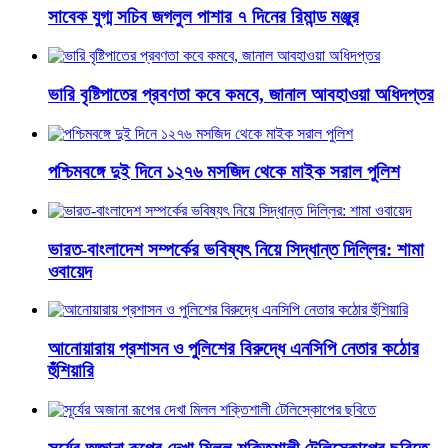
সাবেক যুগ্ম সচিব জগলুল পাশার ৭ দিনের রিমান্ড মঞ্জুর
ভারি বৃষ্টিপাতের প্রবণতা কবে কমবে, জানাল আবহাওয়া অধিদপ্তর
পশ্চিমবঙ্গে দুই দিনে ১২৭৬ মসজিদ থেকে মাইক সরাল পুলিশ
ভারত-বাংলাদেশ সম্পর্কের ভবিষ্যৎ নিয়ে সিদ্ধান্ত দিল্লির: শামা
ওবায়েদ
আনোয়ারায় প্রশাসন ও পুলিশের বিরুদ্ধে এনসিপি নেতার কঠোর
হুঁশিয়ারি