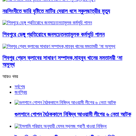
নরসিংদীতে ভারি বৃষ্টিতে মাটির দেয়াল ধসে স্কুলছাত্রীর মৃত্যু
শিবপুরে ডেঙ্গু প্রতিরোধে জনসচেতনতামুলক কর্মসূচি পালন
শিবপুর প্রেস ক্লাবের সাধারণ সম্পাদক,মাহবুব খানের মমতাময়ী ‘মা
অসুস্থ
আরও খবর
সর্বশেষ
জনপ্রিয়
গুলশানে গোপন বৈঠককালে নিষিদ্ধ আওয়ামী লীগের ৬ নেতা আটক