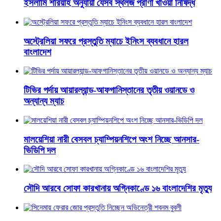
ইসলামি শরিয়াহ অনুযায়ী যেসব স্থলজ প্রাণী খাওয়া নিষিদ্ধ
অস্ট্রেলিয়া সফরে প্রস্তুতি ম্যাচে ইনিংস ব্যবধানে হারল
বাংলাদেশ
টিভির পর্দায় আয়ারল্যান্ড-আফগানিস্তানের তৃতীয় ওয়ানডে ও
অন্যান্য ম্যাচ
মালয়েশিয়া নারী বেসবল চ্যাম্পিয়নশিপে অংশ নিচ্ছে আনসার-
ভিডিপি দল
সৌদি আরবে সোফা কারখানায় অগ্নিকাণ্ডে ১৬ বাংলাদেশির মৃত্যু