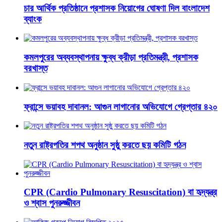
চার আর্থিক প্রতিষ্ঠানে প্রশাসক নিয়োগের ঘোষণা দিল বাংলাদেশ
ব্যাংক
কমলপুরের অব্যবস্থাপনায় ক্ষুব্ধ ক্রীড়া প্রতিমন্ত্রী, প্রশাসক
বরখাস্ত
ফ্রান্সে ভয়াবহ দাবানল: আগুন লাগানোর অভিযোগে গ্রেপ্তার ৪২০
নতুন রাষ্ট্রপতির শপথ অনুষ্ঠান সুষ্ঠু করতে ছয় কমিটি গঠন
CPR (Cardio Pulmonary Resuscitation) বা হৃদ্‌যন্ত্র
ও শ্বাস পুনরুজ্জীবন