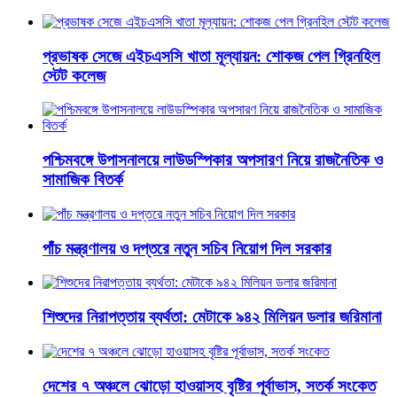
প্রভাষক সেজে এইচএসসি খাতা মূল্যায়ন: শোকজ পেল গ্রিনহিল
স্টেট কলেজ
পশ্চিমবঙ্গে উপাসনালয়ে লাউডস্পিকার অপসারণ নিয়ে রাজনৈতিক ও
সামাজিক বিতর্ক
পাঁচ মন্ত্রণালয় ও দপ্তরে নতুন সচিব নিয়োগ দিল সরকার
শিশুদের নিরাপত্তায় ব্যর্থতা: মেটাকে ৯৪২ মিলিয়ন ডলার জরিমানা
দেশের ৭ অঞ্চলে ঝোড়ো হাওয়াসহ বৃষ্টির পূর্বাভাস, সতর্ক সংকেত