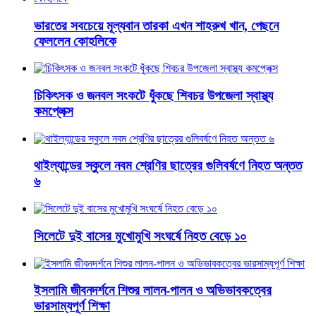
ভারতের সবচেয়ে মূল্যবান তারকা এখন শাহরুখ খান, পেছনে
ফেললেন কোহলিকে
চিকিৎসক ও জনবল সংকটে ধুঁকছে শিবচর উপজেলা স্বাস্থ্য
কমপ্লেক্স
থাইল্যান্ডের স্কুলে নবম শ্রেণির ছাত্রের গুলিবর্ষণে নিহত অন্তত
৬
সিলেটে দুই বাসের মুখোমুখি সংঘর্ষে নিহত বেড়ে ১০
ইসলামি জীবনদর্শনে শিশুর লালন-পালন ও অভিভাবকত্বের
ভারসাম্যপূর্ণ শিক্ষা