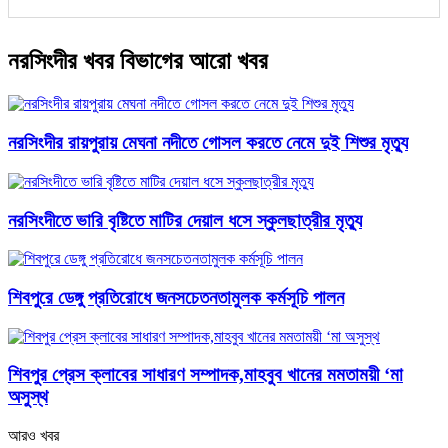
নরসিংদীর খবর বিভাগের আরো খবর
নরসিংদীর রায়পুরায় মেঘনা নদীতে গোসল করতে নেমে দুই শিশুর মৃত্যু
নরসিংদীতে ভারি বৃষ্টিতে মাটির দেয়াল ধসে স্কুলছাত্রীর মৃত্যু
শিবপুরে ডেঙ্গু প্রতিরোধে জনসচেতনতামুলক কর্মসূচি পালন
শিবপুর প্রেস ক্লাবের সাধারণ সম্পাদক,মাহবুব খানের মমতাময়ী ‘মা
অসুস্থ
আরও খবর