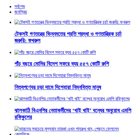
সর্বশেষ
জনপ্রিয়
টেকসই গণতন্ত্রে ভিন্নমতের প্রতি শ্রদ্ধা ও গণতান্ত্রিক চর্চা
জরুরি: ফখরুল
পাঁচ বছরে মোদির বিদেশ সফরে ব্যয় ৫৫৭ কোটি রুপি
নিত্যপণ্যের চড়া দামে দিশেহারা নিম্নবিত্ত মানুষ
ঝালকাঠি বিএনপির নেতাকর্মীদের ‘খাই খাই’ বন্ধের অনুরোধ এমপি
রফিকুলের