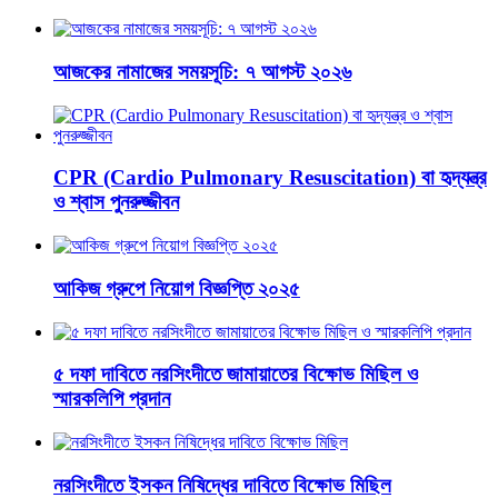
আজকের নামাজের সময়সূচি: ৭ আগস্ট ২০২৬
CPR (Cardio Pulmonary Resuscitation) বা হৃদ্‌যন্ত্র
ও শ্বাস পুনরুজ্জীবন
আকিজ গ্রুপে নিয়োগ বিজ্ঞপ্তি ২০২৫
৫ দফা দাবিতে নরসিংদীতে জামায়াতের বিক্ষোভ মিছিল ও
স্মারকলিপি প্রদান
নরসিংদীতে ইসকন নিষিদ্ধের দাবিতে বিক্ষোভ মিছিল