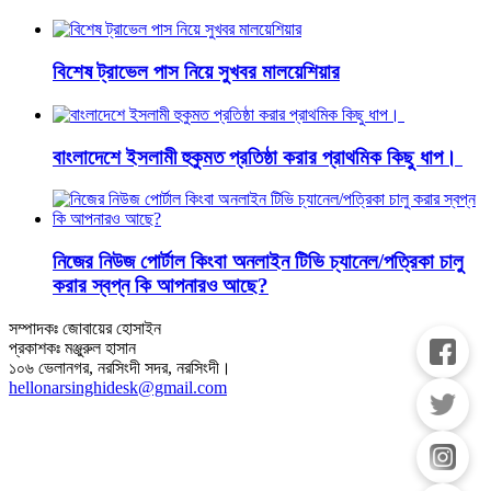
বিশেষ ট্রাভেল পাস নিয়ে সুখবর মালয়েশিয়ার
বাংলাদেশে ইসলামী হুকুমত প্রতিষ্ঠা করার প্রাথমিক কিছু ধাপ।
নিজের নিউজ পোর্টাল কিংবা অনলাইন টিভি চ্যানেল/পত্রিকা চালু
করার স্বপ্ন কি আপনারও আছে?
সম্পাদকঃ জোবায়ের হোসাইন
প্রকাশকঃ মঞ্জুরুল হাসান
১০৬ ভেলানগর, নরসিংদী সদর, নরসিংদী।
hellonarsinghidesk@gmail.com