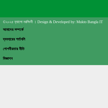
©২০২৫ হ্যালো নরসিংদী । Design & Developed by: Mukto Bangla IT
আমাদের সম্পর্কে
ব্যবহারের শর্তাবলি
গোপনীয়তার নীতি
বিজ্ঞাপন