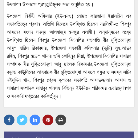
উদযাপন উপলক্ষে প্রস্তুতিমূলক সভা অনুষ্ঠিত হয়।
উপজেলা নির্বাহী অফিসার (ইউএনও) মোছাঃ ফারজানা ইয়াসমিন এর
সভাপতিত্বে প্রধান অতিথি হিসেবে উপস্থিত ছিলেন নরসিংদী-৩ শিবপুর
আসনের সংসদ সদস্য আলহাজ্ব মনজুর এলাহী। অন্যান্যদের মধ্যে
উপস্থিত ছিলেন শিবপুর উপজেলা বিএনপির সভাপতি বীর মুক্তিযোদ্ধা
আবুল হারিস রিকাবদার, উপজেলা সহকারী কমিশনার (ভূমি) মুহ.আব্দুর
রহিম, শিবপুর মডেল থানার ওসি কোহিনুর মিয়া, উপজেলা বিএনপির সাধারণ
সম্পাদক বীর মুক্তিযোদ্ধা আবু ছালেক রিকাবদার,উপজেলা মুক্তিযোদ্ধা
কমান্ড কাউন্সিলের আহবায়ক বীর মুক্তিযোদ্ধা আবদুল গফুর ও সদস্য সচিব
নইমুদ্দিন খান, শিবপুর প্রেস ক্লাবের সভাপতি আসাদুজ্জামান আসাদ ও
সাধারণ সম্পাদক মাহাবুব খানসহ বিভিন্ন ইউনিয়ন পরিষদের চেয়ারম্যানগণ
ও সরকারি দপ্তরের কর্মকর্তাবৃন্দ।