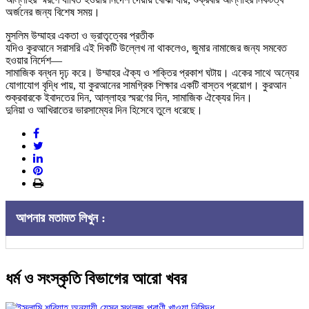
অর্জনের জন্য বিশেষ সময়।
মুসলিম উম্মাহর একতা ও ভ্রাতৃত্বের প্রতীক
যদিও কুরআনে সরাসরি এই দিকটি উল্লেখ না থাকলেও, জুমার নামাজের জন্য সমবেত
হওয়ার নির্দেশ—
সামাজিক বন্ধন দৃঢ় করে। উম্মাহর ঐক্য ও শক্তির প্রকাশ ঘটায়। একের সাথে অন্যের
যোগাযোগ বৃদ্ধি পায়, যা কুরআনের সামগ্রিক শিক্ষার একটি বাস্তব প্রয়োগ। কুরআন
শুক্রবারকে ইবাদতের দিন, আল্লাহর স্মরণের দিন, সামাজিক ঐক্যের দিন।
দুনিয়া ও আখিরাতের ভারসাম্যের দিন হিসেবে তুলে ধরেছে।
আপনার মতামত লিখুন :
ধর্ম ও সংস্কৃতি বিভাগের আরো খবর