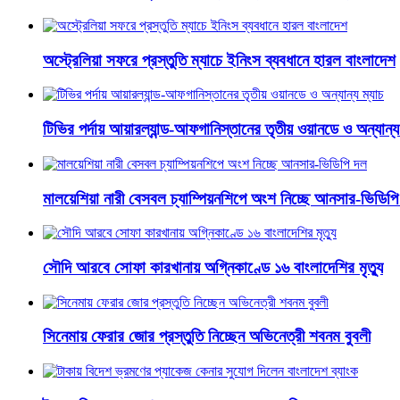
অস্ট্রেলিয়া সফরে প্রস্তুতি ম্যাচে ইনিংস ব্যবধানে হারল বাংলাদেশ
টিভির পর্দায় আয়ারল্যান্ড-আফগানিস্তানের তৃতীয় ওয়ানডে ও অন্যান্য
মালয়েশিয়া নারী বেসবল চ্যাম্পিয়নশিপে অংশ নিচ্ছে আনসার-ভিডিপ
সৌদি আরবে সোফা কারখানায় অগ্নিকাণ্ডে ১৬ বাংলাদেশির মৃত্যু
সিনেমায় ফেরার জোর প্রস্তুতি নিচ্ছেন অভিনেত্রী শবনম বুবলী