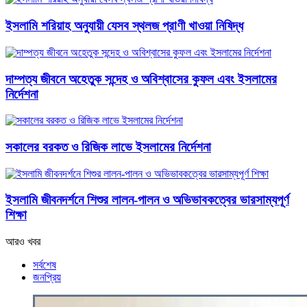
ইসলামি শরিয়াহ অনুযায়ী যেসব স্থলজ প্রাণী খাওয়া নিষিদ্ধ
দাম্পত্য জীবনে অহেতুক সন্দেহ ও অবিশ্বাসের কুফল এবং ইসলামের
নির্দেশনা
সকালের বরকত ও রিজিক লাভে ইসলামের নির্দেশনা
ইসলামি জীবনদর্শনে শিশুর লালন-পালন ও অভিভাবকত্বের ভারসাম্যপূর্ণ
শিক্ষা
আরও খবর
সর্বশেষ
জনপ্রিয়