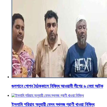
গুলশানে গোপন বৈঠককালে নিষিদ্ধ আওয়ামী লীগের ৬ নেতা আটক
ইসলামি শরিয়াহ অনুযায়ী যেসব স্থলজ প্রাণী খাওয়া নিষিদ্ধ