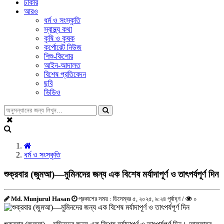
চাকরি
আরও
ধর্ম ও সংস্কৃতি
স্বাস্থ্য কথা
কৃষি ও কৃষক
কর্পোরেট নিউজ
শিশু-কিশোর
আইন-আদালত
বিশেষ প্রতিবেদন
ছবি
ভিডিও
ধর্ম ও সংস্কৃতি
শুক্রবার (জুমআ)—মুমিনদের জন্য এক বিশেষ মর্যাদাপূর্ণ ও তাৎপর্যপূর্ণ দিন
Md. Munjurul Hasan
প্রকাশের সময় : ডিসেম্বর ৫, ২০২৫, ৯:২৪ পূর্বাহ্ণ /
০