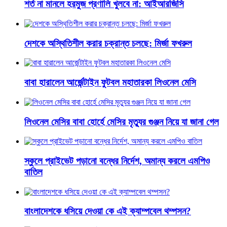
শর্ত না মানলে হরমুজ প্রণালি খুলবে না: আইআরজিসি
দেশকে অস্থিতিশীল করার চক্রান্ত চলছে: মির্জা ফখরুল
বাবা হারালেন আর্জেন্টাইন ফুটবল মহাতারকা লিওনেল মেসি
লিওনেল মেসির বাবা হোর্হে মেসির মৃত্যুর গুঞ্জন নিয়ে যা জানা গেল
স্কুলে প্রাইভেট পড়ানো বন্ধের নির্দেশ, অমান্য করলে এমপিও
বাতিল
বাংলাদেশকে ধসিয়ে দেওয়া কে এই ক্যাম্পবেল থম্পসন?