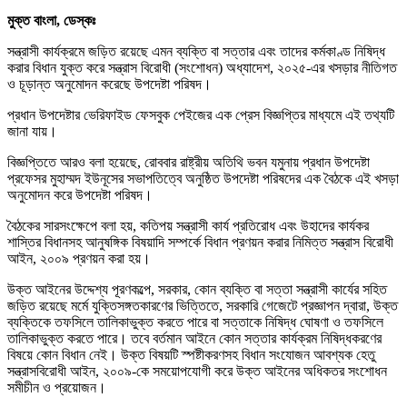
মুক্ত বাংলা, ডেস্কঃ
সন্ত্রাসী কার্যক্রমে জড়িত রয়েছে এমন ব্যক্তি বা সত্তার এবং তাদের কর্মকাণ্ড নিষিদ্ধ
করার বিধান যুক্ত করে সন্ত্রাস বিরোধী (সংশোধন) অধ্যাদেশ, ২০২৫-এর খসড়ার নীতিগত
ও চূড়ান্ত অনুমোদন করেছে উপদেষ্টা পরিষদ।
প্রধান উপদেষ্টার ভেরিফাইড ফেসবুক পেইজের এক প্রেস বিজ্ঞপ্তির মাধ্যমে এই তথ্যটি
জানা যায়।
বিজ্ঞপ্তিতে আরও বলা হয়েছে, রোববার রাষ্ট্রীয় অতিথি ভবন যমুনায় প্রধান উপদেষ্টা
প্রফেসর মুহাম্মদ ইউনূসের সভাপতিত্বে অনুষ্ঠিত উপদেষ্টা পরিষদের এক বৈঠকে এই খসড়া
অনুমোদন করে উপদেষ্টা পরিষদ।
বৈঠকের সারসংক্ষেপে বলা হয়, কতিপয় সন্ত্রাসী কার্য প্রতিরোধ এবং উহাদের কার্যকর
শাস্তির বিধানসহ আনুষঙ্গিক বিষয়াদি সম্পর্কে বিধান প্রণয়ন করার নিমিত্ত সন্ত্রাস বিরোধী
আইন, ২০০৯ প্রণয়ন করা হয়।
উক্ত আইনের উদ্দেশ্য পূরণকল্পে, সরকার, কোন ব্যক্তি বা সত্তা সন্ত্রাসী কার্যের সহিত
জড়িত রয়েছে মর্মে যুক্তিসঙ্গতকারণের ভিত্তিতে, সরকারি গেজেটে প্রজ্ঞাপন দ্বারা, উক্ত
ব্যক্তিকে তফসিলে তালিকাভুক্ত করতে পারে বা সত্তাকে নিষিদ্ধ ঘোষণা ও তফসিলে
তালিকাভুক্ত করতে পারে। তবে বর্তমান আইনে কোন সত্তার কার্যক্রম নিষিদ্ধকরণের
বিষয়ে কোন বিধান নেই। উক্ত বিষয়টি স্পষ্টীকরণসহ বিধান সংযোজন আবশ্যক হেতু
সন্ত্রাসবিরোধী আইন, ২০০৯-কে সময়োপযোগী করে উক্ত আইনের অধিকতর সংশোধন
সমীচীন ও প্রয়োজন।