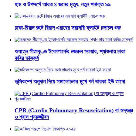
হাম ও উপসর্গে আরও ৪ জনের মৃত্যু, নতুন শনাক্ত ৯৯
ঢাকা-রিয়াদ রুটে রিয়াদ এয়ারের সরাসরি ফ্লাইট চলাচল শুরু
অযত্নে সীতাকুণ্ড ইকোপার্কের নজরুল স্কয়ার, শ্যাওলায় ঢাকা
কবির ভাস্কর্য
ভূমিকম্পে অনুদান দিয়ে সমালোচনার মুখে পর্ন তারকা ইউ তানো
CPR (Cardio Pulmonary Resuscitation) বা হৃদ্‌যন্ত্র
ও শ্বাস পুনরুজ্জীবন