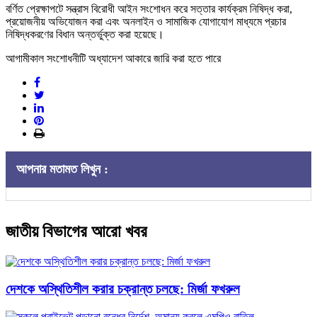
বর্ণিত প্রেক্ষাপটে সন্ত্রাস বিরোধী আইন সংশোধন করে সত্তার কার্যক্রম নিষিদ্ধ করা,
প্রয়োজনীয় অভিযোজন করা এবং অনলাইন ও সামাজিক যোগাযোগ মাধ্যমে প্রচার
নিষিদ্ধকরণের বিধান অন্তর্ভুক্ত করা হয়েছে।
আগামীকাল সংশোধনীটি অধ্যাদেশ আকারে জারি করা হতে পারে
আপনার মতামত লিখুন :
জাতীয় বিভাগের আরো খবর
দেশকে অস্থিতিশীল করার চক্রান্ত চলছে: মির্জা ফখরুল