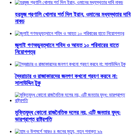
হরমুজ প্রণালি খোলার শর্ত দিল ইরান, ওমানের মধ্যস্থতার দাবি
নাকচ
জুলাই গণঅভ্যুত্থানে শহিদ ও আহত ১০ পরিবারের হাতে
নিয়োগপত্র
স্বৈরাচার ও রাজাকারদের জনগণ কখনো গ্রহণ করবে না:
সালাউদ্দিন টুকু
মুক্তিযুদ্ধ কোনো রাজনৈতিক দলের নয়, এটি জনতার যুদ্ধ:
ভারপ্রাপ্ত রাষ্ট্রপতি