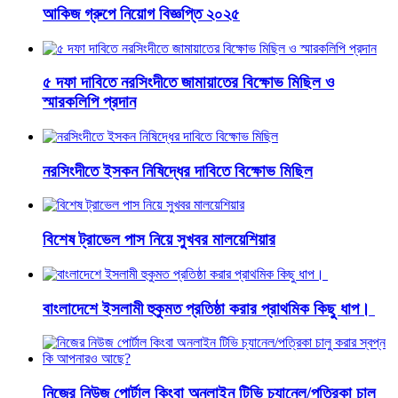
আকিজ গ্রুপে নিয়োগ বিজ্ঞপ্তি ২০২৫
৫ দফা দাবিতে নরসিংদীতে জামায়াতের বিক্ষোভ মিছিল ও
স্মারকলিপি প্রদান
নরসিংদীতে ইসকন নিষিদ্ধের দাবিতে বিক্ষোভ মিছিল
বিশেষ ট্রাভেল পাস নিয়ে সুখবর মালয়েশিয়ার
বাংলাদেশে ইসলামী হুকুমত প্রতিষ্ঠা করার প্রাথমিক কিছু ধাপ।
নিজের নিউজ পোর্টাল কিংবা অনলাইন টিভি চ্যানেল/পত্রিকা চালু