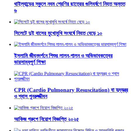
থাইল্যান্ডের স্কুলে নবম শ্রেণির ছাত্রের গুলিবর্ষণে নিহত অন্তত
৬
সিলেটে দুই বাসের মুখোমুখি সংঘর্ষে নিহত বেড়ে ১০
ইসলামি জীবনদর্শনে শিশুর লালন-পালন ও অভিভাবকত্বের
ভারসাম্যপূর্ণ শিক্ষা
CPR (Cardio Pulmonary Resuscitation) বা হৃদ্‌যন্ত্র
ও শ্বাস পুনরুজ্জীবন
আকিজ গ্রুপে নিয়োগ বিজ্ঞপ্তি ২০২৫