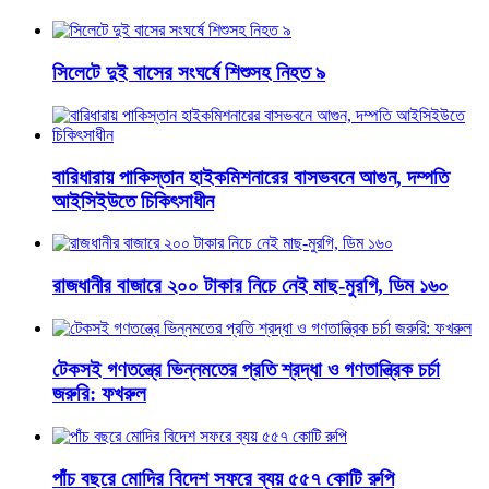
সিলেটে দুই বাসের সংঘর্ষে শিশুসহ নিহত ৯
বারিধারায় পাকিস্তান হাইকমিশনারের বাসভবনে আগুন, দম্পতি
আইসিইউতে চিকিৎসাধীন
রাজধানীর বাজারে ২০০ টাকার নিচে নেই মাছ-মুরগি, ডিম ১৬০
টেকসই গণতন্ত্রে ভিন্নমতের প্রতি শ্রদ্ধা ও গণতান্ত্রিক চর্চা
জরুরি: ফখরুল
পাঁচ বছরে মোদির বিদেশ সফরে ব্যয় ৫৫৭ কোটি রুপি