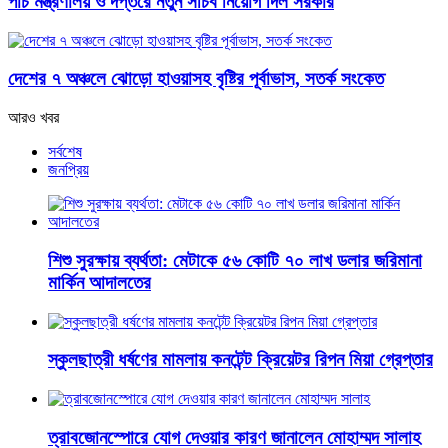
পাঁচ মন্ত্রণালয় ও দপ্তরে নতুন সচিব নিয়োগ দিল সরকার
দেশের ৭ অঞ্চলে ঝোড়ো হাওয়াসহ বৃষ্টির পূর্বাভাস, সতর্ক সংকেত
আরও খবর
সর্বশেষ
জনপ্রিয়
শিশু সুরক্ষায় ব্যর্থতা: মেটাকে ৫৬ কোটি ৭০ লাখ ডলার জরিমানা
মার্কিন আদালতের
স্কুলছাত্রী ধর্ষণের মামলায় কনটেন্ট ক্রিয়েটর রিপন মিয়া গ্রেপ্তার
ত্রাবজোনস্পোরে যোগ দেওয়ার কারণ জানালেন মোহাম্মদ সালাহ