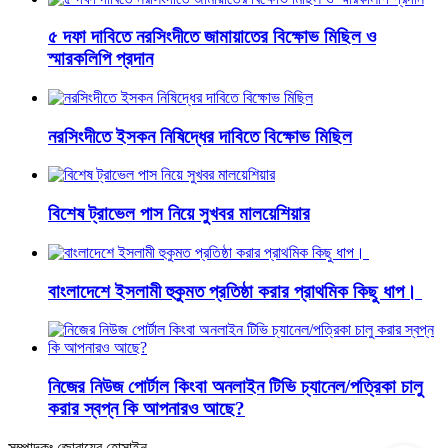
৫ দফা দাবিতে নরসিংদীতে জামায়াতের বিক্ষোভ মিছিল ও
স্মারকলিপি প্রদান
নরসিংদীতে ইসকন নিষিদ্ধের দাবিতে বিক্ষোভ মিছিল
বিশেষ ট্রাভেল পাস নিয়ে সুখবর মালয়েশিয়ার
বাংলাদেশে ইসলামী হুকুমত প্রতিষ্ঠা করার প্রাথমিক কিছু ধাপ।
নিজের নিউজ পোর্টাল কিংবা অনলাইন টিভি চ্যানেল/পত্রিকা চালু
করার স্বপ্ন কি আপনারও আছে?
সম্পাদকঃ জোবায়ের হোসাইন