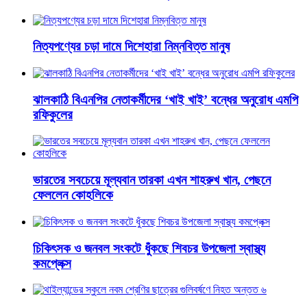
নিত্যপণ্যের চড়া দামে দিশেহারা নিম্নবিত্ত মানুষ
ঝালকাঠি বিএনপির নেতাকর্মীদের ‘খাই খাই’ বন্ধের অনুরোধ এমপি
রফিকুলের
ভারতের সবচেয়ে মূল্যবান তারকা এখন শাহরুখ খান, পেছনে
ফেললেন কোহলিকে
চিকিৎসক ও জনবল সংকটে ধুঁকছে শিবচর উপজেলা স্বাস্থ্য
কমপ্লেক্স