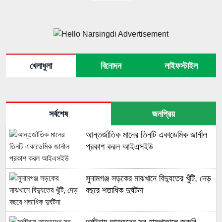
খেলাধুলা
বিনোদন
লাইফস্টাইল
সর্বশেষ
জনপ্রিয়
আন্তর্জাতিক মানের তিনটি একাডেমিক জার্নাল
প্রকাশ করল আইএসইউ
সুনামগঞ্জ সড়কের মাঝখানে বিদ্যুতের খুঁটি, দেড়
বছরে শতাধিক দুর্ঘটনা
দুর্ঘটনায় আহতদের সব হাসপাতালে জরুরি