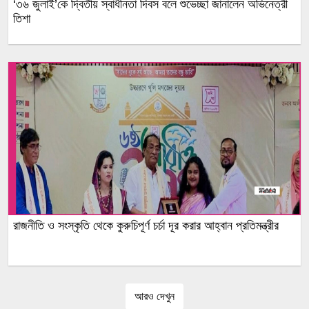
‘৩৬ জুলাই’কে দ্বিতীয় স্বাধীনতা দিবস বলে শুভেচ্ছা জানালেন অভিনেত্রী
তিশা
রাজনীতি ও সংস্কৃতি থেকে কুরুচিপূর্ণ চর্চা দূর করার আহ্বান প্রতিমন্ত্রীর
আরও দেখুন