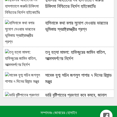
চিকিৎসা নিশ্চিতের নির্দেশ হাইকোর্টের
হাসিনাকে কথা বলার সুযোগ দেওয়ায় ভারতের
ভূমিকায় স্বরাষ্ট্রমন্ত্রীর প্রশ্ন
তনু হত্যা মামলা: হাফিজুরের জামিন বাতিল,
আত্মসমর্পণের নির্দেশ
সাবেক যুগ্ম সচিব জগলুল পাশার ৭ দিনের রিমান্ড
মঞ্জুর
ভারি বৃষ্টিপাতের প্রবণতা কবে কমবে, জানাল
আবহাওয়া অধিদপ্তর
সম্পাদকঃ জোবায়ের হোসাইন