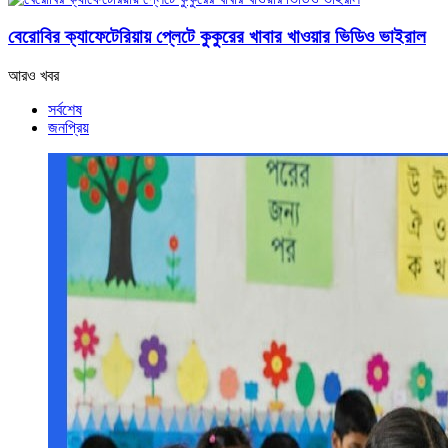
বেরোবির ক্যাফেটেরিয়ায় প্লেটে কুকুরের খাবার খাওয়ার ভিডিও ভাইরাল
আরও খবর
সর্বশেষ
জনপ্রিয়