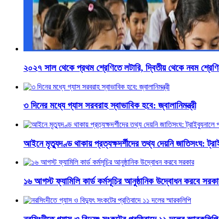
২০২৭ সাল থেকে প্রথম শ্রেণিতে লটারি, দ্বিতীয় থেকে নবম শ্রেণিত
৩ দিনের মধ্যে গ্যাস সরবরাহ স্বাভাবিক হবে: জ্বালানিমন্ত্রী
আইনে মৃত্যুদণ্ড থাকায় প্রত্যক্ষদর্শীদের তথ্য দেয়নি জাতিসংঘ: ট্র
১৬ আগস্ট ফ্যামিলি কার্ড কর্মসূচির আনুষ্ঠানিক উদ্বোধন করবে সরক