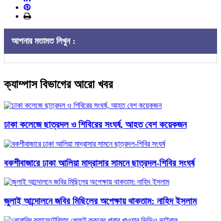
আপনার মতামত লিখুন :
ক্যাম্পাস বিভাগের আরো খবর
ঢাকা কলেজে ছাত্রদল ও শিবিরের সংঘর্ষ, আহত বেশ কয়েকজন
বকশীবাজারে ঢাকা আলিয়া মাদ্রাসার সামনে ছাত্রদল-শিবির সংঘর্ষ
জুলাই আন্দোলনে জবির মিছিলের অপেক্ষায় থাকতাম: নাহিদ ইসলাম