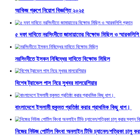
আকিজ গ্রুপে নিয়োগ বিজ্ঞপ্তি ২০২৫
৫ দফা দাবিতে নরসিংদীতে জামায়াতের বিক্ষোভ মিছিল ও স্মারকলিপি 
নরসিংদীতে ইসকন নিষিদ্ধের দাবিতে বিক্ষোভ মিছিল
বিশেষ ট্রাভেল পাস নিয়ে সুখবর মালয়েশিয়ার
বাংলাদেশে ইসলামী হুকুমত প্রতিষ্ঠা করার প্রাথমিক কিছু ধাপ।
নিজের নিউজ পোর্টাল কিংবা অনলাইন টিভি চ্যানেল/পত্রিকা চালু 