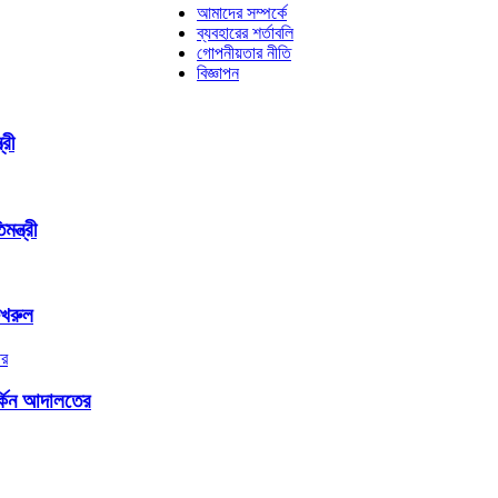
আমাদের সম্পর্কে
ব্যবহারের শর্তাবলি
গোপনীয়তার নীতি
বিজ্ঞাপন
রী
্ত্রী
ফখরুল
র্কিন আদালতের