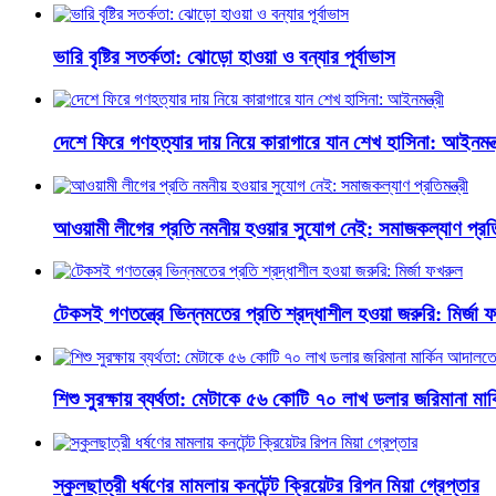
ভারি বৃষ্টির সতর্কতা: ঝোড়ো হাওয়া ও বন্যার পূর্বাভাস
দেশে ফিরে গণহত্যার দায় নিয়ে কারাগারে যান শেখ হাসিনা: আইনমন্ত্
আওয়ামী লীগের প্রতি নমনীয় হওয়ার সুযোগ নেই: সমাজকল্যাণ প্রতিমন
টেকসই গণতন্ত্রে ভিন্নমতের প্রতি শ্রদ্ধাশীল হওয়া জরুরি: মির্জা 
শিশু সুরক্ষায় ব্যর্থতা: মেটাকে ৫৬ কোটি ৭০ লাখ ডলার জরিমানা মা
স্কুলছাত্রী ধর্ষণের মামলায় কনটেন্ট ক্রিয়েটর রিপন মিয়া গ্রেপ্তার