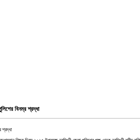
িশের বিনম্র শ্রদ্ধা