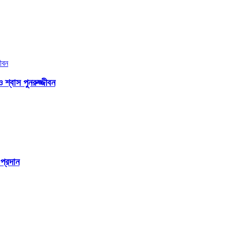
্বাস পুনরুজ্জীবন
প্রদান