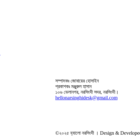
সম্পাদকঃ জোবায়ের হোসাইন
প্রকাশকঃ মঞ্জুরুল হাসান
১০৬ ভেলানগর, নরসিংদী সদর, নরসিংদী।
hellonarsinghidesk@gmail.com
©২০২৫ হ্যালো নরসিংদী । Design & Develop