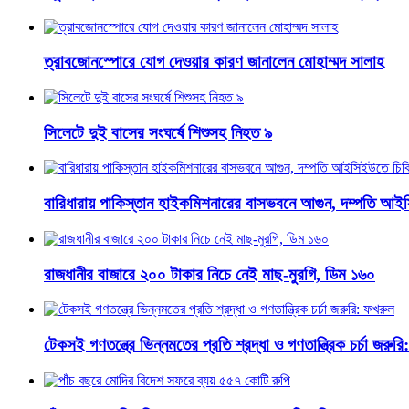
ত্রাবজোনস্পোরে যোগ দেওয়ার কারণ জানালেন মোহাম্মদ সালাহ
সিলেটে দুই বাসের সংঘর্ষে শিশুসহ নিহত ৯
বারিধারায় পাকিস্তান হাইকমিশনারের বাসভবনে আগুন, দম্পতি আই
রাজধানীর বাজারে ২০০ টাকার নিচে নেই মাছ-মুরগি, ডিম ১৬০
টেকসই গণতন্ত্রে ভিন্নমতের প্রতি শ্রদ্ধা ও গণতান্ত্রিক চর্চা জরুর