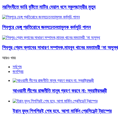
নরসিংদীতে ভারি বৃষ্টিতে মাটির দেয়াল ধসে স্কুলছাত্রীর মৃত্যু
শিবপুরে ডেঙ্গু প্রতিরোধে জনসচেতনতামুলক কর্মসূচি পালন
শিবপুর প্রেস ক্লাবের সাধারণ সম্পাদক,মাহবুব খানের মমতাময়ী ‘মা অসুস্থ
আরও খবর
সর্বশেষ
জনপ্রিয়
আওয়ামী লীগের রাজনীতি মানুষ গ্রহণ করবে না: স্বরাষ্ট্রমন্ত্রী
ইরান যুদ্ধ শিগগিরই শেষ হবে, আশা মার্কিন প্রেসিডেন্ট ট্রাম্পের