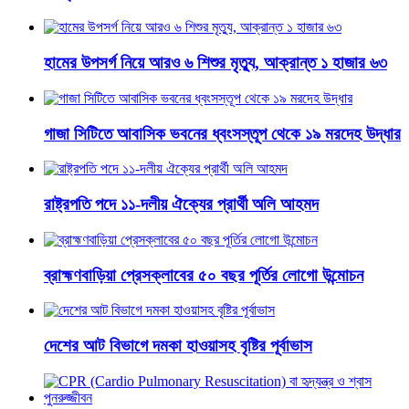
হামের উপসর্গ নিয়ে আরও ৬ শিশুর মৃত্যু, আক্রান্ত ১ হাজার ৬৩
গাজা সিটিতে আবাসিক ভবনের ধ্বংসস্তূপ থেকে ১৯ মরদেহ উদ্ধার
রাষ্ট্রপতি পদে ১১-দলীয় ঐক্যের প্রার্থী অলি আহমদ
ব্রাহ্মণবাড়িয়া প্রেসক্লাবের ৫০ বছর পূর্তির লোগো উন্মোচন
দেশের আট বিভাগে দমকা হাওয়াসহ বৃষ্টির পূর্বাভাস