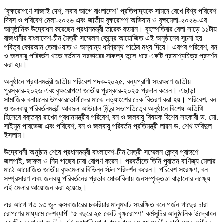
‘বৃক্ষরোপণে সাজাই দেশ, সবার আগে বাংলাদেশ’ প্রতিপাদ্যকে সামনে রেখে বিশ্ব পরিবেশ
দিবস ও পরিবেশ মেলা-২০২৬ এবং জাতীয় বৃক্ষরোপণ অভিযান ও বৃক্ষমেলা-২০২৬-এর
আনুষ্ঠানিক উদ্বোধন করেছেন প্রধানমন্ত্রী তারেক রহমান। বৃহস্পতিবার বেলা সাড়ে ১১টায়
রাজধানীর বাংলাদেশ-চীন মৈত্রী সম্মেলন কেন্দ্রে আয়োজিত এই অনুষ্ঠানের সূচনা হয়
পবিত্র কোরআন তেলাওয়াত ও অন্যান্য ধর্মগ্রন্থ পাঠের মধ্য দিয়ে। এরপর পরিবেশ, বন
ও জলবায়ু পরিবর্তন খাতে বর্তমান সরকারের সাফল্য তুলে ধরে একটি প্রামাণ্যচিত্র প্রদর্শন
করা হয়।
অনুষ্ঠানে প্রধানমন্ত্রী জাতীয় পরিবেশ পদক-২০২৫, বন্যপ্রাণী সংরক্ষণে জাতীয়
পুরস্কার-২০২৬ এবং বৃক্ষরোপণে জাতীয় পুরস্কার-২০২৫ প্রদান করেন। এছাড়া
সামাজিক বনায়নের উপকারভোগীদের মাঝে লভ্যাংশের চেক বিতরণ করা হয়। পরিবেশ, বন
ও জলবায়ু পরিবর্তনমন্ত্রী আবদুল আউয়াল মিন্টুর সভাপতিত্বে অনুষ্ঠানে বিশেষ অতিথি
হিসেবে বক্তব্য রাখেন প্রধানমন্ত্রীর পরিবেশ, বন ও জলবায়ু বিষয়ক বিশেষ সহকারী ড. মো.
সাইমুম পারভেজ এবং পরিবেশ, বন ও জলবায়ু পরিবর্তন প্রতিমন্ত্রী লায়ন ড. শেখ ফরিদুল
ইসলাম।
উদ্বোধনী অনুষ্ঠান শেষে প্রধানমন্ত্রী বাংলাদেশ-চীন মৈত্রী সম্মেলন কেন্দ্র প্রাঙ্গণে
জলপাই, জারুল ও নিম গাছের চারা রোপণ করেন। পরবর্তীতে তিনি পুরাতন বাণিজ্য মেলার
মাঠে আয়োজিত জাতীয় বৃক্ষমেলার বিভিন্ন স্টল পরিদর্শন করেন। পরিবেশ সংরক্ষণ, বন
সম্প্রসারণ এবং জলবায়ু পরিবর্তনের প্রভাব মোকাবিলায় জনসম্পৃক্ততা বাড়ানোর লক্ষ্যে
এই মেলার আয়োজন করা হয়েছে।
এর আগে গত ১৩ জুন কক্সবাজারের চকরিয়ার মালুমঘাট সংরক্ষিত বনে গর্জন গাছের চারা
রোপণের মাধ্যমে দেশব্যাপী ‘৫ বছরে ২৫ কোটি বৃক্ষরোপণ’ কর্মসূচির আনুষ্ঠানিক উদ্বোধন