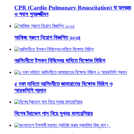
CPR (Cardio Pulmonary Resuscitation) বা হৃদ্‌যন্ত্র
ও শ্বাস পুনরুজ্জীবন
আকিজ গ্রুপে নিয়োগ বিজ্ঞপ্তি ২০২৫
নরসিংদীতে ইসকন নিষিদ্ধের দাবিতে বিক্ষোভ মিছিল
৫ দফা দাবিতে নরসিংদীতে জামায়াতের বিক্ষোভ মিছিল ও
স্মারকলিপি প্রদান
বিশেষ ট্রাভেল পাস নিয়ে সুখবর মালয়েশিয়ার