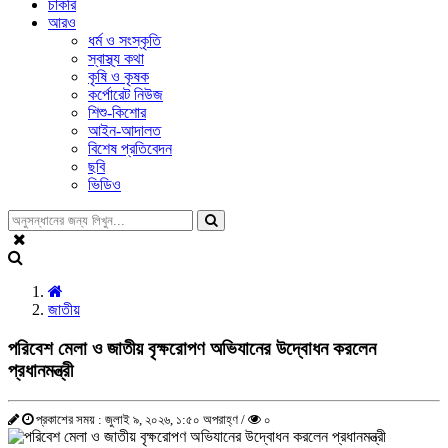
চাকরি
আরও
ধর্ম ও সংস্কৃতি
স্বাস্থ্য কথা
কৃষি ও কৃষক
কর্পোরেট নিউজ
শিশু-কিশোর
আইন-আদালত
বিশেষ প্রতিবেদন
ছবি
ভিডিও
জাতীয়
পরিবেশ মেলা ও জাতীয় বৃক্ষরোপণ অভিযানের উদ্বোধন করলেন
প্রধানমন্ত্রী
প্রকাশের সময় : জুলাই ৯, ২০২৬, ১:৫০ অপরাহ্ণ /
০