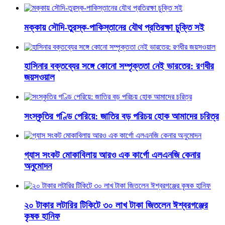
মক্কায় সৌদি-তুরস্ক-পাকিস্তানের যৌথ প্রতিরক্ষা চুক্তি সই
হাসিনার বক্তব্যের সঙ্গে কোনো সম্পৃক্ততা নেই ভারতের: রণধীর
জয়সওয়াল
সংস্কৃতির গণ্ডি পেরিয়ে: জাতির বড় পরিচয় হোক আমাদের চরিত্র
গ্যাস সংকট মোকাবিলায় আরও এক কার্গো এলএনজি কেনার
অনুমোদন
২০ টাকার লটারির টিকিটে ৩০ লাখ টাকা জিতলেন ঈশ্বরগঞ্জের
কৃষক হানিফ