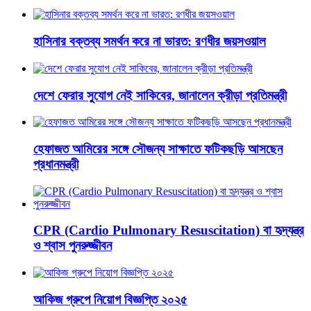
হাসিনার বক্তব্য সমর্থন করে না ভারত: রণধীর জয়সওয়াল
দেশে ফেরার সুযোগ নেই সাকিবের, জানালেন ক্রীড়া প্রতিমন্ত্রী
হেফাজত আমিরের সঙ্গে সৌজন্য সাক্ষাতে ফটিকছড়ি আসছেন
প্রধানমন্ত্রী
CPR (Cardio Pulmonary Resuscitation) বা হৃদ্‌যন্ত্র
ও শ্বাস পুনরুজ্জীবন
আকিজ গ্রুপে নিয়োগ বিজ্ঞপ্তি ২০২৫