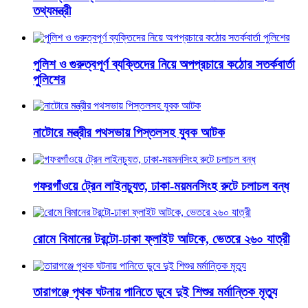
তথ্যমন্ত্রী
পুলিশ ও গুরুত্বপূর্ণ ব্যক্তিদের নিয়ে অপপ্রচারে কঠোর সতর্কবার্তা
পুলিশের
নাটোরে মন্ত্রীর পথসভায় পিস্তলসহ যুবক আটক
গফরগাঁওয়ে ট্রেন লাইনচ্যুত, ঢাকা-ময়মনসিংহ রুটে চলাচল বন্ধ
রোমে বিমানের টরন্টো-ঢাকা ফ্লাইট আটকে, ভেতরে ২৬০ যাত্রী
তারাগঞ্জে পৃথক ঘটনায় পানিতে ডুবে দুই শিশুর মর্মান্তিক মৃত্যু