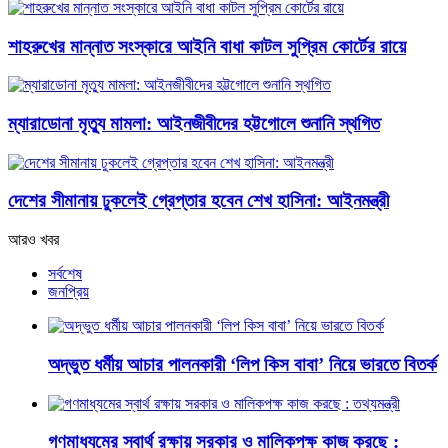
শাহরুখের মান্নাত সংস্কারে আইনি বাধা কাটল সুপ্রিম কোর্টের রায়ে
ম্যারাডোনা মৃত্যু মামলা: আইনজীবীদের হট্টগোলে শুনানি স্থগিত
দেশের সীমানায় ঢুকলেই গ্রেপ্তার হবেন শেখ হাসিনা: আইনমন্ত্রী
আরও খবর
সর্বশেষ
জনপ্রিয়
অদ্ভুত ধর্মীয় আচার পালনকারী ‘লিপ কিস বাবা’ নিয়ে ভারতে বিতর্ক
গণমাধ্যমের স্বার্থ রক্ষায় সরকার ও মালিকপক্ষ কাজ করছে :