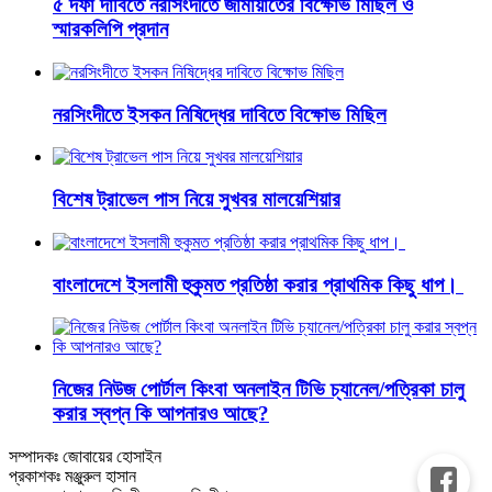
৫ দফা দাবিতে নরসিংদীতে জামায়াতের বিক্ষোভ মিছিল ও
স্মারকলিপি প্রদান
নরসিংদীতে ইসকন নিষিদ্ধের দাবিতে বিক্ষোভ মিছিল
বিশেষ ট্রাভেল পাস নিয়ে সুখবর মালয়েশিয়ার
বাংলাদেশে ইসলামী হুকুমত প্রতিষ্ঠা করার প্রাথমিক কিছু ধাপ।
নিজের নিউজ পোর্টাল কিংবা অনলাইন টিভি চ্যানেল/পত্রিকা চালু
করার স্বপ্ন কি আপনারও আছে?
সম্পাদকঃ জোবায়ের হোসাইন
প্রকাশকঃ মঞ্জুরুল হাসান