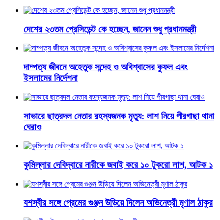
দেশের ২৩তম প্রেসিডেন্ট কে হচ্ছেন, জানেন শুধু প্রধানমন্ত্রী
দাম্পত্য জীবনে অহেতুক সন্দেহ ও অবিশ্বাসের কুফল এবং
ইসলামের নির্দেশনা
সাভারে ছাত্রদল নেতার রহস্যজনক মৃত্যু: লাশ নিয়ে পীরগাছা থানা
ঘেরাও
কুমিল্লার দেবিদ্বারে নারীকে জবাই করে ১০ টুকরো লাশ, আটক ১
যশস্বীর সঙ্গে প্রেমের গুঞ্জন উড়িয়ে দিলেন অভিনেত্রী মৃণাল ঠাকুর