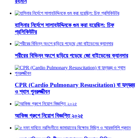
রহমান
হাসিনার নির্দেশে সালাহউদ্দিনকে গুম করা হয়েছিল: চিফ
প্রসিকিউটর
শরীরের বিভিন্ন অংশে ছড়িয়ে পড়েছে জো বাইডেনের ক্যানসার
CPR (Cardio Pulmonary Resuscitation) বা হৃদ্‌যন্ত্র
ও শ্বাস পুনরুজ্জীবন
আকিজ গ্রুপে নিয়োগ বিজ্ঞপ্তি ২০২৫