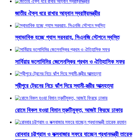
জাতীয় ঐক্য ধরে রাখার আহ্বান স্বরাষ্ট্রমন্ত্রীর
স্বাভাবিক হচ্ছে গ্যাস সরবরাহ, সিএনজি স্টেশনে স্বস্তি
সার্বিয়ায় ভলোদিমির জেলেনস্কির প্রথম ও ঐতিহাসিক সফর
শ্রীপুরে ট্রেনের নিচে ঝাঁপ দিয়ে স্বামী-স্ত্রীর আত্মহত্যা
রোমে বিকল হওয়া বিমান ত্রুটিমুক্ত, আজই ফিরছে ঢাকায়
রোববার চট্টগ্রাম ও কক্সবাজার সফরে যাচ্ছেন প্রধানমন্ত্রী তারেক