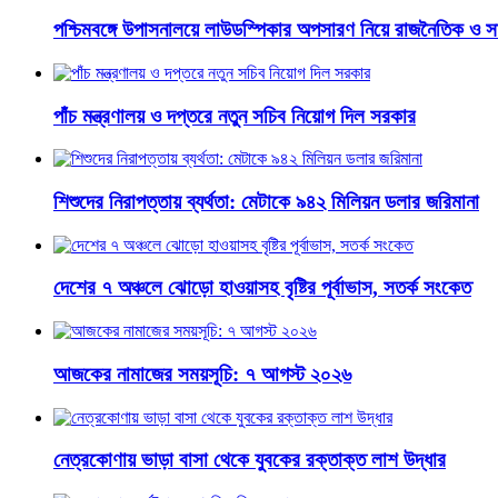
পশ্চিমবঙ্গে উপাসনালয়ে লাউডস্পিকার অপসারণ নিয়ে রাজনৈতিক ও সা
পাঁচ মন্ত্রণালয় ও দপ্তরে নতুন সচিব নিয়োগ দিল সরকার
শিশুদের নিরাপত্তায় ব্যর্থতা: মেটাকে ৯৪২ মিলিয়ন ডলার জরিমানা
দেশের ৭ অঞ্চলে ঝোড়ো হাওয়াসহ বৃষ্টির পূর্বাভাস, সতর্ক সংকেত
আজকের নামাজের সময়সূচি: ৭ আগস্ট ২০২৬
নেত্রকোণায় ভাড়া বাসা থেকে যুবকের রক্তাক্ত লাশ উদ্ধার