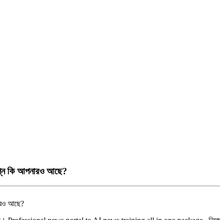
্বপ্ন কি আপনারও আছে?