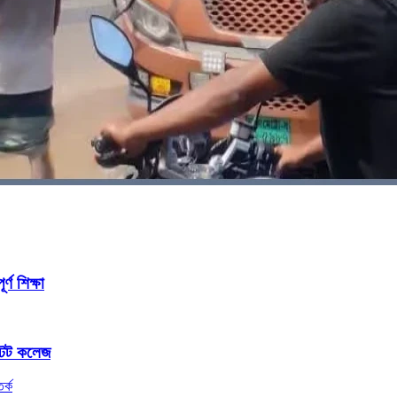
ণ শিক্ষা
টেট কলেজ