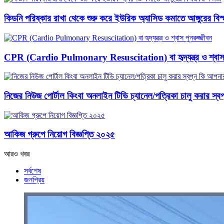
কিডনি পরিষ্কার রাখা থেকে শুরু করে ইউরিক অ্যাসিড কমাতে আঙ্গুরের বিস্
CPR (Cardio Pulmonary Resuscitation) বা হৃদ্‌যন্ত্র ও শ্বাস প
নিজের নিউজ পোর্টাল কিংবা অনলাইন টিভি চ্যানেল/পত্রিকা চালু করার স
আকিজ গ্রুপে নিয়োগ বিজ্ঞপ্তি ২০২৫
আরও খবর
সর্বশেষ
জনপ্রিয়