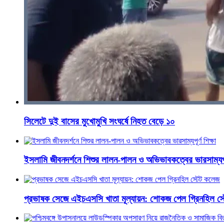
সিলেটে দুই বাসের মুখোমুখি সংঘর্ষে নিহত বেড়ে ১০
ইসলামি জীবনদর্শনে শিশুর লালন-পালন ও অভিভাবকত্বের ভারসাম্যপূর্
প্রভাষক সেজে এইচএসসি খাতা মূল্যায়ন: শোকজ পেল গ্রিনহিল স্