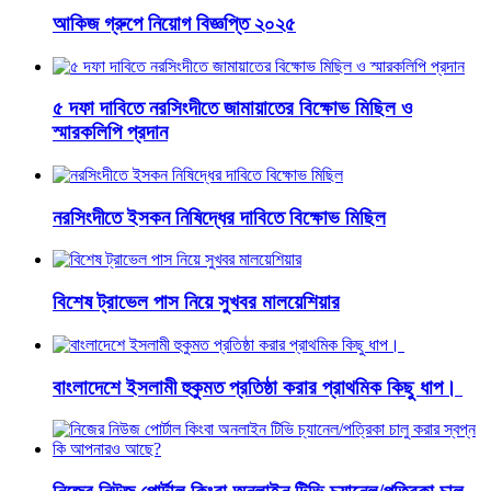
আকিজ গ্রুপে নিয়োগ বিজ্ঞপ্তি ২০২৫
৫ দফা দাবিতে নরসিংদীতে জামায়াতের বিক্ষোভ মিছিল ও
স্মারকলিপি প্রদান
নরসিংদীতে ইসকন নিষিদ্ধের দাবিতে বিক্ষোভ মিছিল
বিশেষ ট্রাভেল পাস নিয়ে সুখবর মালয়েশিয়ার
বাংলাদেশে ইসলামী হুকুমত প্রতিষ্ঠা করার প্রাথমিক কিছু ধাপ।