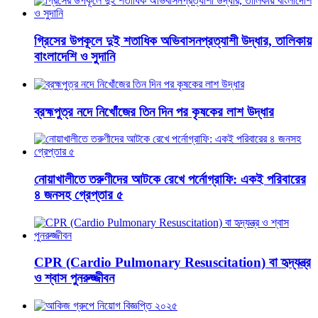
গ্রিসের উপকূলে দুই শতাধিক অভিবাসনপ্রত্যাশী উদ্ধার, তালিকায়
বাংলাদেশি ও সুদানি
ব্রহ্মপুত্র নদে নিখোঁজের তিন দিন পর কৃষকের লাশ উদ্ধার
নোয়াখালীতে তরুণীদের আটকে রেখে পর্নোগ্রাফি: একই পরিবারের
৪ জনসহ গ্রেপ্তার ৫
CPR (Cardio Pulmonary Resuscitation) বা হৃদ্‌যন্ত্র
ও শ্বাস পুনরুজ্জীবন