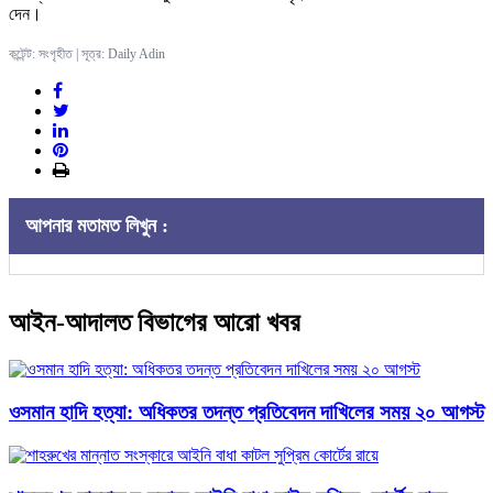
দেন।
কন্টেন্ট: সংগৃহীত | সূত্র: Daily Adin
আপনার মতামত লিখুন :
আইন-আদালত বিভাগের আরো খবর
ওসমান হাদি হত্যা: অধিকতর তদন্ত প্রতিবেদন দাখিলের সময় ২০ আগস্ট