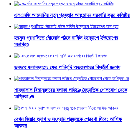
এলএনজি আমদানির নতুন প্রস্তাব অনুমোদন সরকারি ক্রয় কমিটির
হরমুজ প্রণালিতে নৌজোট গঠনে মার্কিন উদ্যোগে ইউরোপের
অনাগ্রহ
ভবদহে জলাবদ্ধতা: ফের পানিবন্দি অভয়নগরের বিস্তীর্ণ জনপদ
শাহজালাল বিমানবন্দরের বলাকা লাউঞ্জে বৈদ্যুতিক গোলযোগ থেকে
অগ্নিকাণ্ড
বেগম জিয়ার ত্যাগ ও সংগ্রাম প্রজন্মকে প্রেরণা দিবে: আসিফ
আকবর