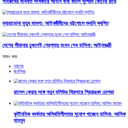
শাহরুখের মান্নাত সংস্কারে আইনি বাধা কাটল সুপ্রিম কোর্টের রায়ে
ম্যারাডোনা মৃত্যু মামলা: আইনজীবীদের হট্টগোলে শুনানি স্থগিত
দেশের সীমানায় ঢুকলেই গ্রেপ্তার হবেন শেখ হাসিনা: আইনমন্ত্রী
আরও খবর
সর্বশেষ
জনপ্রিয়
রাসেল ক্রোর সঙ্গে নতুন হলিউড থ্রিলারে প্রিয়াঙ্কা চোপড়া
কূটনৈতিক ব্যর্থতায় অস্থিতিশীলতার সুযোগ পাচ্ছেন হাসিনা: আসিফ
মাহমুদ