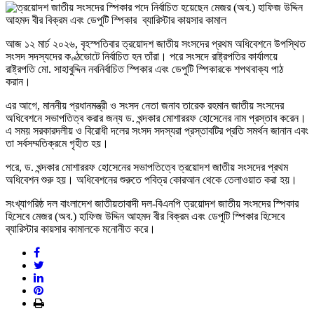
আজ ১২ মার্চ ২০২৬, বৃহস্পতিবার ত্রয়োদশ জাতীয় সংসদের প্রথম অধিবেশনে উপস্থিত
সংসদ সদস্যদের কণ্ঠভোটে নির্বাচিত হন তাঁরা। পরে সংসদে রাষ্ট্রপতির কার্যালয়ে
রাষ্ট্রপতি মো. সাহাবুদ্দিন নবনির্বাচিত স্পিকার এবং ডেপুটি স্পিকারকে শপথবাক্য পাঠ
করান।
এর আগে, মাননীয় প্রধানমন্ত্রী ও সংসদ নেতা জনাব তারেক রহমান জাতীয় সংসদের
অধিবেশনে সভাপতিত্ব করার জন্য ড. খন্দকার মোশাররফ হোসেনের নাম প্রস্তাব করেন।
এ সময় সরকারদলীয় ও বিরোধী দলের সংসদ সদস্যরা প্রস্তাবটির প্রতি সমর্থন জানান এবং
তা সর্বসম্মতিক্রমে গৃহীত হয়।
পরে, ড. খন্দকার মোশাররফ হোসেনের সভাপতিত্বে ত্রয়োদশ জাতীয় সংসদের প্রথম
অধিবেশন শুরু হয়। অধিবেশনের শুরুতে পবিত্র কোরআন থেকে তেলাওয়াত করা হয়।
সংখ্যাগরিষ্ঠ দল বাংলাদেশ জাতীয়তাবাদী দল-বিএনপি ত্রয়োদশ জাতীয় সংসদের স্পিকার
হিসেবে মেজর (অব.) হাফিজ উদ্দিন আহমদ বীর বিক্রম এবং ডেপুটি স্পিকার হিসেবে
ব্যারিস্টার কায়সার কামালকে মনোনীত করে।