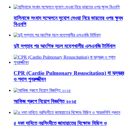
হাসিনাকে সংবাদ সম্মেলনে সুযোগ দেওয়া নিয়ে ভারতের ওপর ক্ষুব্ধ
বিএনপি
দুই সপ্তাহ পর আংশিক সচল মহেশখালীর এলএনজি টার্মিনাল
CPR (Cardio Pulmonary Resuscitation) বা হৃদ্‌যন্ত্র
ও শ্বাস পুনরুজ্জীবন
আকিজ গ্রুপে নিয়োগ বিজ্ঞপ্তি ২০২৫
৫ দফা দাবিতে নরসিংদীতে জামায়াতের বিক্ষোভ মিছিল ও