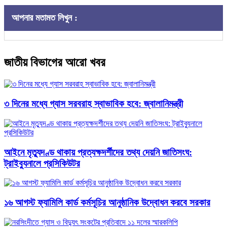
আপনার মতামত লিখুন :
জাতীয় বিভাগের আরো খবর
৩ দিনের মধ্যে গ্যাস সরবরাহ স্বাভাবিক হবে: জ্বালানিমন্ত্রী
আইনে মৃত্যুদণ্ড থাকায় প্রত্যক্ষদর্শীদের তথ্য দেয়নি জাতিসংঘ:
ট্রাইব্যুনালে প্রসিকিউটর
১৬ আগস্ট ফ্যামিলি কার্ড কর্মসূচির আনুষ্ঠানিক উদ্বোধন করবে সরকার