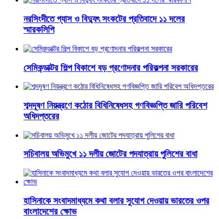
নরসিংদীতে গ্যাস ও বিদ্যুৎ সংকটের প্রতিবাদে ১১ দলের
স্মারকলিপি
সেমিকন্ডাক্টর শিল্প বিকাশে বড় প্রণোদনার পরিকল্পনা সরকারের
শব্দদূষণ নিয়ন্ত্রণে কঠোর বিধিনিষেধসহ গণবিজ্ঞপ্তি জারি পরিবেশ
অধিদপ্তরের
সচিবালয় অভিমুখে ১১ দলীয় জোটের পদযাত্রায় পুলিশের বাধা
হাসিনাকে সংবাদমাধ্যমে কথা বলার সুযোগ দেওয়ায় ভারতের ওপর
বাংলাদেশের ক্ষোভ