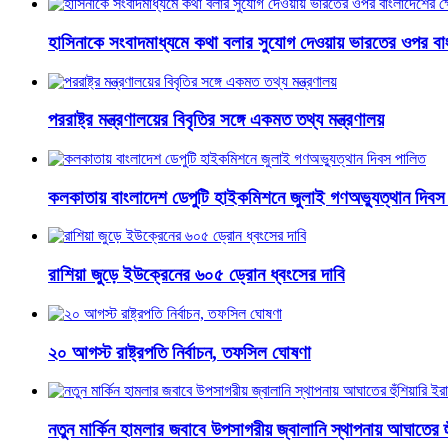
হাসিনাকে সংবাদমাধ্যমে কথা বলার সুযোগ দেওয়ায় ভারতের ওপর বা
পররাষ্ট্র মন্ত্রণালয়ের বিবৃতির সঙ্গে একমত তথ্য মন্ত্রণালয়
কলকাতায় বাংলাদেশ ডেপুটি হাইকমিশনে জুলাই গণঅভ্যুত্থান দিবস
রাশিয়া জুড়ে ইউক্রেনের ৬০৫ ড্রোন ধ্বংসের দাবি
২০ আগস্ট রাষ্ট্রপতি নির্বাচন, তফসিল ঘোষণা
নতুন মার্কিন হামলার জবাবে উপসাগরীয় জ্বালানি স্থাপনায় আঘাতের হ