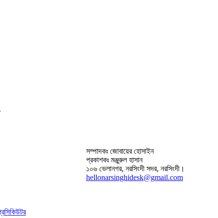
সম্পাদকঃ জোবায়ের হোসাইন
প্রকাশকঃ মঞ্জুরুল হাসান
১০৬ ভেলানগর, নরসিংদী সদর, নরসিংদী।
hellonarsinghidesk@gmail.com