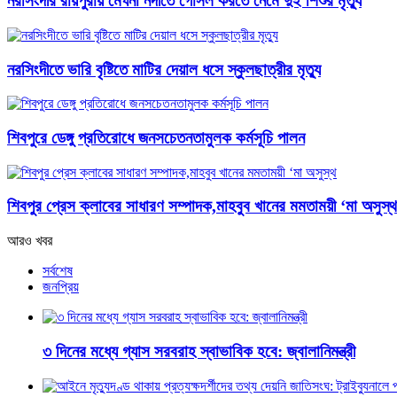
নরসিংদীর রায়পুরায় মেঘনা নদীতে গোসল করতে নেমে দুই শিশুর মৃত্যু
নরসিংদীতে ভারি বৃষ্টিতে মাটির দেয়াল ধসে স্কুলছাত্রীর মৃত্যু
শিবপুরে ডেঙ্গু প্রতিরোধে জনসচেতনতামুলক কর্মসূচি পালন
শিবপুর প্রেস ক্লাবের সাধারণ সম্পাদক,মাহবুব খানের মমতাময়ী ‘মা অসুস্থ
আরও খবর
সর্বশেষ
জনপ্রিয়
৩ দিনের মধ্যে গ্যাস সরবরাহ স্বাভাবিক হবে: জ্বালানিমন্ত্রী