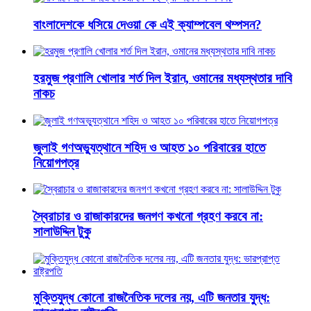
বাংলাদেশকে ধসিয়ে দেওয়া কে এই ক্যাম্পবেল থম্পসন?
হরমুজ প্রণালি খোলার শর্ত দিল ইরান, ওমানের মধ্যস্থতার দাবি
নাকচ
জুলাই গণঅভ্যুত্থানে শহিদ ও আহত ১০ পরিবারের হাতে
নিয়োগপত্র
স্বৈরাচার ও রাজাকারদের জনগণ কখনো গ্রহণ করবে না:
সালাউদ্দিন টুকু
মুক্তিযুদ্ধ কোনো রাজনৈতিক দলের নয়, এটি জনতার যুদ্ধ: