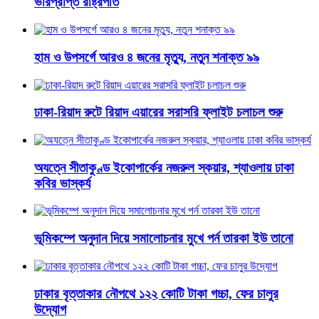
ভারপ্রাপ্ত রাষ্ট্রপতি
হাম ও উপসর্গে আরও ৪ জনের মৃত্যু, নতুন শনাক্ত ৯৯
ঢাকা-রিয়াদ রুটে রিয়াদ এয়ারের সরাসরি ফ্লাইট চলাচল শুরু
অযত্নে সীতাকুণ্ড ইকোপার্কের নজরুল স্কয়ার, শ্যাওলায় ঢাকা
কবির ভাস্কর্য
ভূমিকম্পে অনুদান দিয়ে সমালোচনার মুখে পর্ন তারকা ইউ তানো
ঢাকার বৃত্তাকার নৌপথে ১২২ কোটি টাকা গচ্চা, ফের চালুর
উদ্যোগ