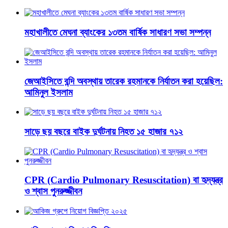
মহাখালীতে মেঘনা ব্যাংকের ১৩তম বার্ষিক সাধারণ সভা সম্পন্ন
জেআইসিতে বন্দি অবস্থায় তারেক রহমানকে নির্যাতন করা হয়েছিল:
আমিনুল ইসলাম
সাড়ে ছয় বছরে বাইক দুর্ঘটনায় নিহত ১৫ হাজার ৭১২
CPR (Cardio Pulmonary Resuscitation) বা হৃদ্‌যন্ত্র
ও শ্বাস পুনরুজ্জীবন