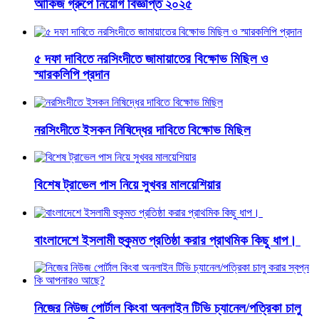
আকিজ গ্রুপে নিয়োগ বিজ্ঞপ্তি ২০২৫
৫ দফা দাবিতে নরসিংদীতে জামায়াতের বিক্ষোভ মিছিল ও
স্মারকলিপি প্রদান
নরসিংদীতে ইসকন নিষিদ্ধের দাবিতে বিক্ষোভ মিছিল
বিশেষ ট্রাভেল পাস নিয়ে সুখবর মালয়েশিয়ার
বাংলাদেশে ইসলামী হুকুমত প্রতিষ্ঠা করার প্রাথমিক কিছু ধাপ।
নিজের নিউজ পোর্টাল কিংবা অনলাইন টিভি চ্যানেল/পত্রিকা চালু