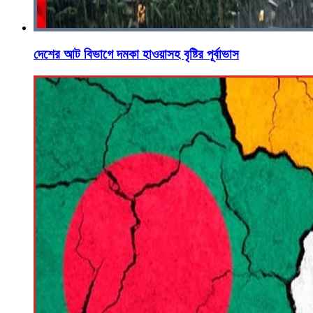
দেশের আট বিভাগে দমকা হাওয়াসহ বৃষ্টির পূর্বাভাস