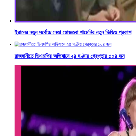
ইরানের নতুন সর্বোচ্চ নেতা মোজতবা খামেনির নতুন ভিডিও প্রকাশ
রাজধানীতে ডিএমপির অভিযানে ২৪ ঘণ্টায় গ্রেপ্তার ৫০৪ জন