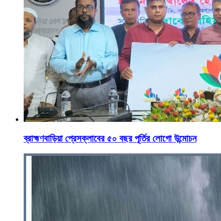
ব্রাহ্মণবাড়িয়া প্রেসক্লাবের ৫০ বছর পূর্তির লোগো উন্মোচন