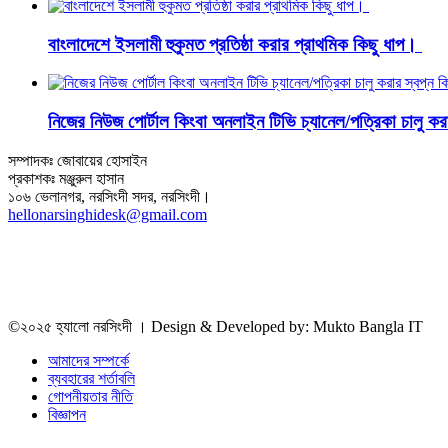
বাংলাদেশে ইসলামী হুকুমত প্রতিষ্ঠা করার প্রাথমিক কিছু ধাপ।
নিজের নিউজ পোর্টাল কিংবা অনলাইন টিভি চ্যানেল/পত্রিকা চালু 
সম্পাদকঃ জোবায়ের হোসাইন
প্রকাশকঃ মঞ্জুরুল হাসান
১০৬ ভেলানগর, নরসিংদী সদর, নরসিংদী।
hellonarsinghidesk@gmail.com
©২০২৫ হ্যালো নরসিংদী । Design & Developed by: Mukto Bangla IT
আমাদের সম্পর্কে
ব্যবহারের শর্তাবলি
গোপনীয়তার নীতি
বিজ্ঞাপন