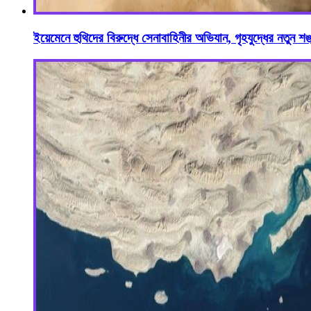
ইয়েমেনে হুথিদের বিরুদ্ধে সেনাবাহিনীর অভিযান, গৃহযুদ্ধের নতুন শঙ