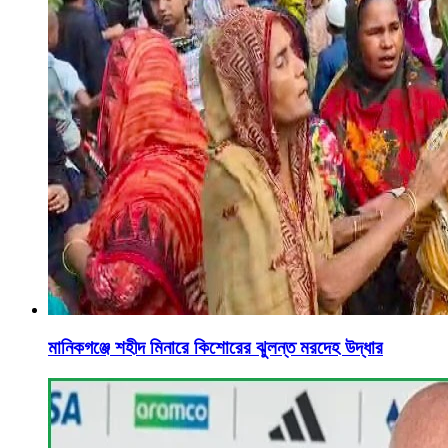
মানিকগঞ্জে শহীদ মিনারে কিশোরের ঝুলন্ত মরদেহ উদ্ধার