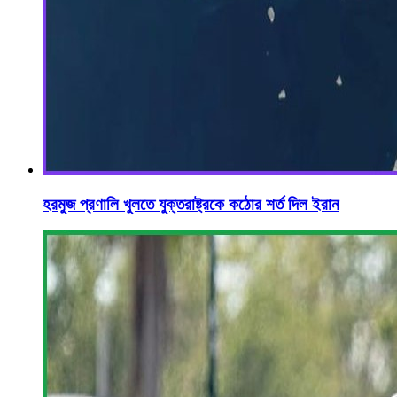
হরমুজ প্রণালি খুলতে যুক্তরাষ্ট্রকে কঠোর শর্ত দিল ইরান