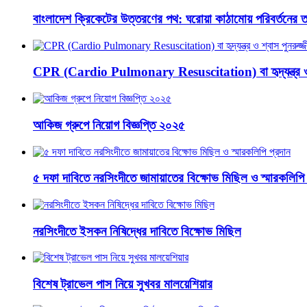
বাংলাদেশ ক্রিকেটের উত্তরণের পথ: ঘরোয়া কাঠামোয় পরিবর্তনের ত
CPR (Cardio Pulmonary Resuscitation) বা হৃদ্‌যন্ত্র ও শ
আকিজ গ্রুপে নিয়োগ বিজ্ঞপ্তি ২০২৫
৫ দফা দাবিতে নরসিংদীতে জামায়াতের বিক্ষোভ মিছিল ও স্মারকলিপি 
নরসিংদীতে ইসকন নিষিদ্ধের দাবিতে বিক্ষোভ মিছিল
বিশেষ ট্রাভেল পাস নিয়ে সুখবর মালয়েশিয়ার