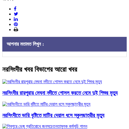
আপনার মতামত লিখুন :
নরসিংদীর খবর বিভাগের আরো খবর
নরসিংদীর রায়পুরায় মেঘনা নদীতে গোসল করতে নেমে দুই শিশুর মৃত্যু
নরসিংদীতে ভারি বৃষ্টিতে মাটির দেয়াল ধসে স্কুলছাত্রীর মৃত্যু