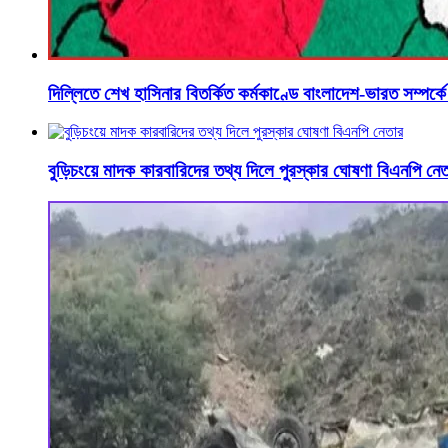
দিল্লিতে শেখ হাসিনার বিতর্কিত কর্মকাণ্ডে বাংলাদেশ-ভারত সম্পর্ক
বুড়িচংয়ে মাদক কারবারিদের তথ্য দিলে পুরস্কার ঘোষণা বিএনপি নে