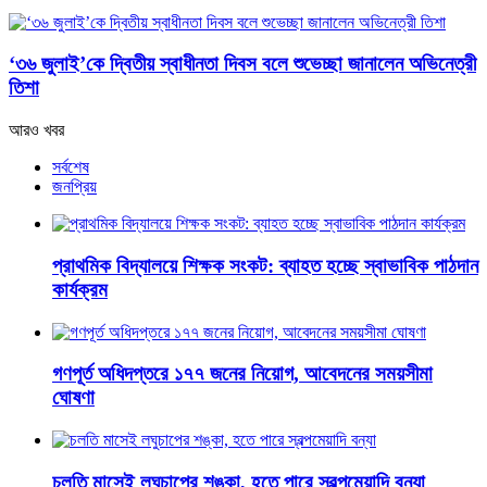
‘৩৬ জুলাই’কে দ্বিতীয় স্বাধীনতা দিবস বলে শুভেচ্ছা জানালেন অভিনেত্রী
তিশা
আরও খবর
সর্বশেষ
জনপ্রিয়
প্রাথমিক বিদ্যালয়ে শিক্ষক সংকট: ব্যাহত হচ্ছে স্বাভাবিক পাঠদান
কার্যক্রম
গণপূর্ত অধিদপ্তরে ১৭৭ জনের নিয়োগ, আবেদনের সময়সীমা
ঘোষণা
চলতি মাসেই লঘুচাপের শঙ্কা, হতে পারে স্বল্পমেয়াদি বন্যা