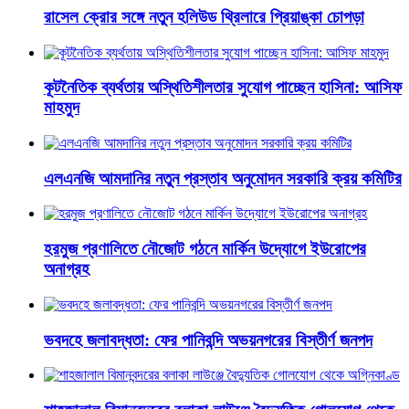
রাসেল ক্রোর সঙ্গে নতুন হলিউড থ্রিলারে প্রিয়াঙ্কা চোপড়া
কূটনৈতিক ব্যর্থতায় অস্থিতিশীলতার সুযোগ পাচ্ছেন হাসিনা: আসিফ
মাহমুদ
এলএনজি আমদানির নতুন প্রস্তাব অনুমোদন সরকারি ক্রয় কমিটির
হরমুজ প্রণালিতে নৌজোট গঠনে মার্কিন উদ্যোগে ইউরোপের
অনাগ্রহ
ভবদহে জলাবদ্ধতা: ফের পানিবন্দি অভয়নগরের বিস্তীর্ণ জনপদ