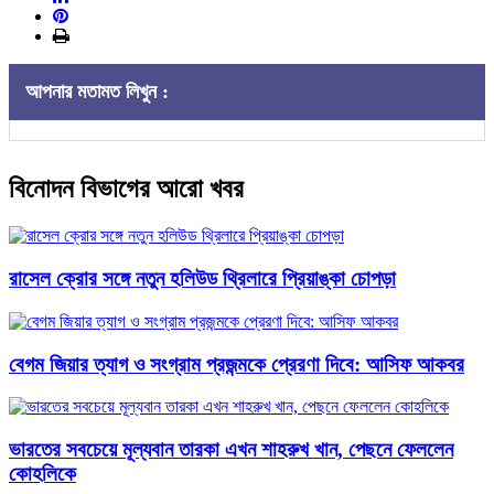
আপনার মতামত লিখুন :
বিনোদন বিভাগের আরো খবর
রাসেল ক্রোর সঙ্গে নতুন হলিউড থ্রিলারে প্রিয়াঙ্কা চোপড়া
বেগম জিয়ার ত্যাগ ও সংগ্রাম প্রজন্মকে প্রেরণা দিবে: আসিফ আকবর
ভারতের সবচেয়ে মূল্যবান তারকা এখন শাহরুখ খান, পেছনে ফেললেন
কোহলিকে