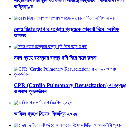
শাহজালাল বিমানবন্দরের বলাকা লাউঞ্জে বৈদ্যুতিক গোলযোগ থেকে
অগ্নিকাণ্ড
বেগম জিয়ার ত্যাগ ও সংগ্রাম প্রজন্মকে প্রেরণা দিবে: আসিফ
আকবর
মঙ্গল গ্রহে রহস্যময় বস্তুর ছবি ঘিরে নতুন জল্পনা
CPR (Cardio Pulmonary Resuscitation) বা হৃদ্‌যন্ত্র
ও শ্বাস পুনরুজ্জীবন
আকিজ গ্রুপে নিয়োগ বিজ্ঞপ্তি ২০২৫