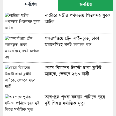
সর্বশেষ
জনপ্রিয়
নাটোরে মন্ত্রীর পথসভায় পিস্তলসহ যুবক
আটক
গফরগাঁওয়ে ট্রেন লাইনচ্যুত, ঢাকা-
ময়মনসিংহ রুটে চলাচল বন্ধ
রোমে বিমানের টরন্টো-ঢাকা ফ্লাইট
আটকে, ভেতরে ২৬০ যাত্রী
তারাগঞ্জে পৃথক ঘটনায় পানিতে ডুবে
দুই শিশুর মর্মান্তিক মৃত্যু