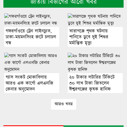
জাতীয় বিভাগের আরো খবর
গফরগাঁওয়ে ট্রেন লাইনচ্যুত,
তারাগঞ্জে পৃথক ঘটনায়
ঢাকা-ময়মনসিংহ রুটে চলাচল
পানিতে ডুবে দুই শিশুর
বন্ধ
মর্মান্তিক মৃত্যু
গ্যাস সংকট মোকাবিলায়
২০ টাকার লটারির টিকিটে
আরও এক কার্গো এলএনজি
৩০ লাখ টাকা জিতলেন
কেনার অনুমোদন
ঈশ্বরগঞ্জের কৃষক হানিফ
আরও খবর