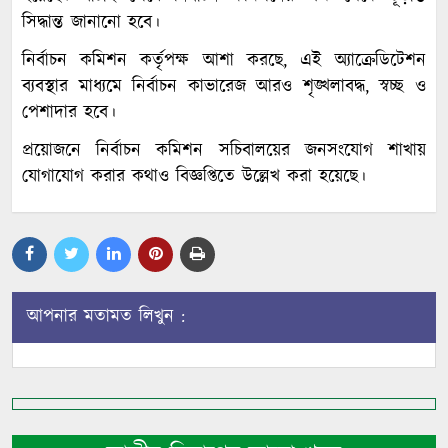
সিদ্ধান্ত জানানো হবে।
নির্বাচন কমিশন কর্তৃপক্ষ আশা করছে, এই অ্যাক্রেডিটেশন
ব্যবস্থার মাধ্যমে নির্বাচন কাভারেজ আরও শৃঙ্খলাবদ্ধ, স্বচ্ছ ও
পেশাদার হবে।
প্রয়োজনে নির্বাচন কমিশন সচিবালয়ের জনসংযোগ শাখায়
যোগাযোগ করার কথাও বিজ্ঞপ্তিতে উল্লেখ করা হয়েছে।
আপনার মতামত লিখুন :