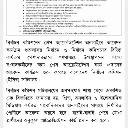
নির্বাচন কমিশনের প্রেস অ্যাক্রেডিটেশন অনলাইনে আবেদন
কার্যক্রম শুরুআসন্ন নির্বাচন ও নির্বাচন কমিশনের বিভিন্ন
কার্যক্রম পেশাদারভাবে গণমাধ্যমে উপস্থাপনের লক্ষ্যে
সংবাদকর্মীদের জন্য প্রেস অ্যাক্রেডিটেশন কার্ড প্রদানের
আবেদন কার্যক্রম শুরু করেছে বাংলাদেশ নির্বাচন কমিশন
(ইসির) সচিবালয়।
নির্বাচন কমিশন সচিবালয়ের জনসংযোগ শাখা থেকে প্রকাশিত
এক বিজ্ঞপ্তিতে জানানো হয়, প্রিন্ট, অনলাইন ও ইলেকট্রনিক
মিডিয়ায় কর্মরত সাংবাদিকদের অনলাইনের মাধ্যমে নির্ধারিত
পোর্টালে আবেদন করতে হবে। যাচাই-বাছাই শেষে যোগ্য
প্রার্থীদের অনুকূলে অ্যাক্রেডিটেশন কার্ড প্রদান করা হবে।