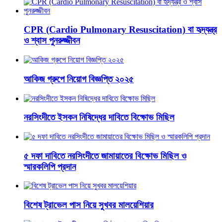
CPR (Cardio Pulmonary Resuscitation) বা হৃদ্‌যন্ত্র
ও শ্বাস পুনরুজ্জীবন
আকিজ গ্রুপে নিয়োগ বিজ্ঞপ্তি ২০২৫
নরসিংদীতে ইসকন নিষিদ্ধের দাবিতে বিক্ষোভ মিছিল
৫ দফা দাবিতে নরসিংদীতে জামায়াতের বিক্ষোভ মিছিল ও
স্মারকলিপি প্রদান
বিশেষ ট্রাভেল পাস নিয়ে সুখবর মালয়েশিয়ার