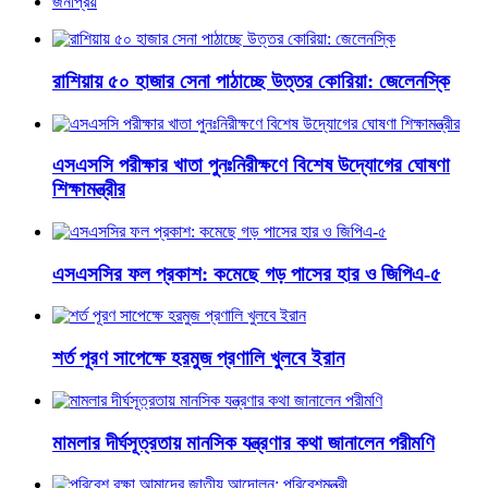
জনপ্রিয়
রাশিয়ায় ৫০ হাজার সেনা পাঠাচ্ছে উত্তর কোরিয়া: জেলেনস্কি
এসএসসি পরীক্ষার খাতা পুনঃনিরীক্ষণে বিশেষ উদ্যোগের ঘোষণা
শিক্ষামন্ত্রীর
এসএসসির ফল প্রকাশ: কমেছে গড় পাসের হার ও জিপিএ-৫
শর্ত পূরণ সাপেক্ষে হরমুজ প্রণালি খুলবে ইরান
মামলার দীর্ঘসূত্রতায় মানসিক যন্ত্রণার কথা জানালেন পরীমণি