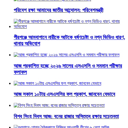
পরিবেশ রক্ষা আমাদের জাতীয় আন্দোলন: পরিবেশমন্ত্রী
পীরগঞ্জে আমবাগানে নারীকে আটকে ধর্ষণচেষ্টা ও নগ্ন ভিডিও ধারণ,
থানায় অভিযোগ
আজ প্রকাশিত হচ্ছে ২০২৬ সালের এসএসসি ও সমমান পরীক্ষার
ফলাফল
আজ সকাল ১০টায় এসএসসির ফল প্রকাশ, জানবেন যেভাবে
বিশ্ব সিংহ দিবস আজ: বনের রাজার অস্তিত্ব রক্ষায় সচেতনতা