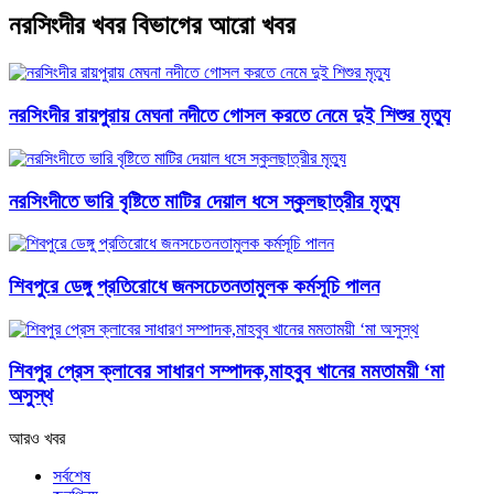
নরসিংদীর খবর বিভাগের আরো খবর
নরসিংদীর রায়পুরায় মেঘনা নদীতে গোসল করতে নেমে দুই শিশুর মৃত্যু
নরসিংদীতে ভারি বৃষ্টিতে মাটির দেয়াল ধসে স্কুলছাত্রীর মৃত্যু
শিবপুরে ডেঙ্গু প্রতিরোধে জনসচেতনতামুলক কর্মসূচি পালন
শিবপুর প্রেস ক্লাবের সাধারণ সম্পাদক,মাহবুব খানের মমতাময়ী ‘মা
অসুস্থ
আরও খবর
সর্বশেষ