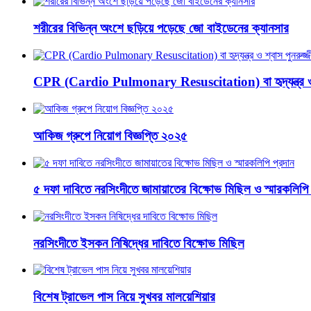
শরীরের বিভিন্ন অংশে ছড়িয়ে পড়েছে জো বাইডেনের ক্যানসার
CPR (Cardio Pulmonary Resuscitation) বা হৃদ্‌যন্ত্র ও শ
আকিজ গ্রুপে নিয়োগ বিজ্ঞপ্তি ২০২৫
৫ দফা দাবিতে নরসিংদীতে জামায়াতের বিক্ষোভ মিছিল ও স্মারকলিপি 
নরসিংদীতে ইসকন নিষিদ্ধের দাবিতে বিক্ষোভ মিছিল
বিশেষ ট্রাভেল পাস নিয়ে সুখবর মালয়েশিয়ার