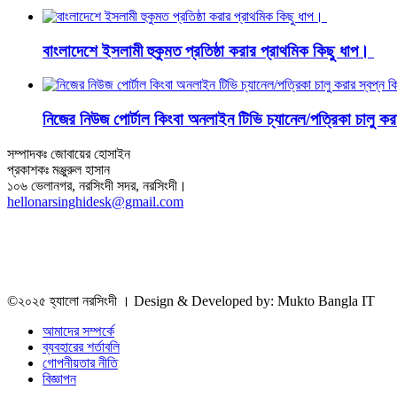
বাংলাদেশে ইসলামী হুকুমত প্রতিষ্ঠা করার প্রাথমিক কিছু ধাপ।
নিজের নিউজ পোর্টাল কিংবা অনলাইন টিভি চ্যানেল/পত্রিকা চালু 
সম্পাদকঃ জোবায়ের হোসাইন
প্রকাশকঃ মঞ্জুরুল হাসান
১০৬ ভেলানগর, নরসিংদী সদর, নরসিংদী।
hellonarsinghidesk@gmail.com
©২০২৫ হ্যালো নরসিংদী । Design & Developed by: Mukto Bangla IT
আমাদের সম্পর্কে
ব্যবহারের শর্তাবলি
গোপনীয়তার নীতি
বিজ্ঞাপন