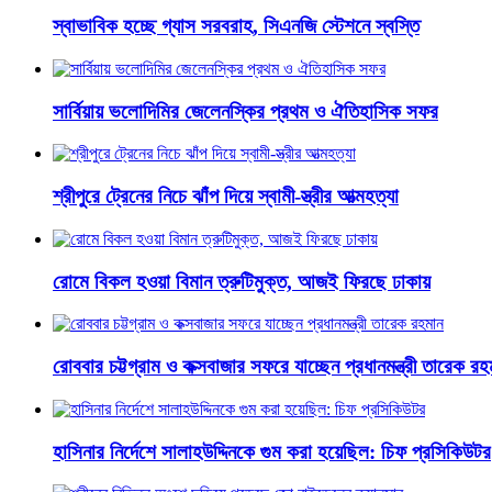
স্বাভাবিক হচ্ছে গ্যাস সরবরাহ, সিএনজি স্টেশনে স্বস্তি
সার্বিয়ায় ভলোদিমির জেলেনস্কির প্রথম ও ঐতিহাসিক সফর
শ্রীপুরে ট্রেনের নিচে ঝাঁপ দিয়ে স্বামী-স্ত্রীর আত্মহত্যা
রোমে বিকল হওয়া বিমান ত্রুটিমুক্ত, আজই ফিরছে ঢাকায়
রোববার চট্টগ্রাম ও কক্সবাজার সফরে যাচ্ছেন প্রধানমন্ত্রী তারেক রহ
হাসিনার নির্দেশে সালাহউদ্দিনকে গুম করা হয়েছিল: চিফ প্রসিকিউটর