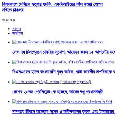
বিশ্বকাপে মেসিকে হত্যার হুমকি: এফবিআইয়ের ফাঁস হওয়া গোপন
নথিতে চাঞ্চল্য
আরও খবর
সর্বশেষ
জনপ্রিয়
সেভ দ্য চিলড্রেনে চাকরির সুযোগ, আবেদন করুন ১৫ আগস্টের মধ্
বিএসএফের হাতে বাংলাদেশি বৃদ্ধ আটক, পাল্টা ভারতীয় নাগরিককে 
দেশের ২৩তম প্রেসিডেন্ট কে হচ্ছেন, জানেন শুধু প্রধানমন্ত্রী
দাম্পত্য জীবনে অহেতুক সন্দেহ ও অবিশ্বাসের কুফল এবং ইসলামের ন