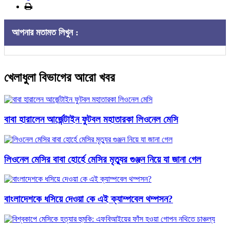
আপনার মতামত লিখুন :
খেলাধুলা বিভাগের আরো খবর
বাবা হারালেন আর্জেন্টাইন ফুটবল মহাতারকা লিওনেল মেসি
লিওনেল মেসির বাবা হোর্হে মেসির মৃত্যুর গুঞ্জন নিয়ে যা জানা গেল
বাংলাদেশকে ধসিয়ে দেওয়া কে এই ক্যাম্পবেল থম্পসন?