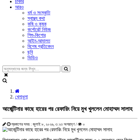
চাকরি
আরও
ধর্ম ও সংস্কৃতি
স্বাস্থ্য কথা
কৃষি ও কৃষক
কর্পোরেট নিউজ
শিশু-কিশোর
আইন-আদালত
বিশেষ প্রতিবেদন
ছবি
ভিডিও
খেলাধুলা
আর্জেন্টিনার কাছে হারের পর রেফারিং নিয়ে মুখ খুললেন মোহাম্মদ সালাহ
প্রকাশের সময় : জুলাই ৮, ২০২৬, ৩:২৩ অপরাহ্ণ /
০