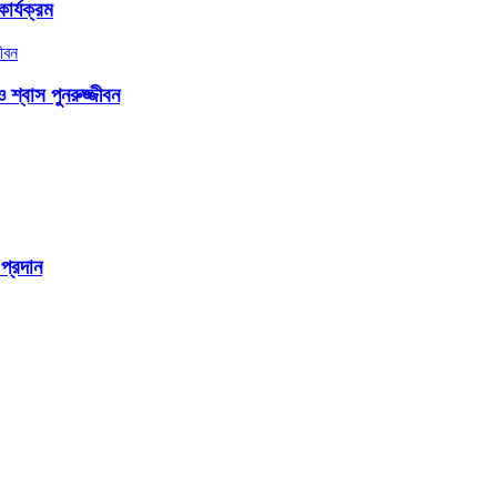
ার্যক্রম
্বাস পুনরুজ্জীবন
প্রদান