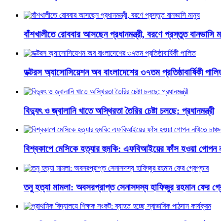
বাঁশখালীতে রোববার আসছেন প্রধানমন্ত্রী, বরণে প্রস্তুত বানভাসি ম
ডক্টরস অ্যাসোসিয়েশন অব বাংলাদেশের ৩৭তম প্রতিষ্ঠাবার্ষিকী পালি
বিদ্যুৎ ও জ্বালানি খাতে অস্থিরতা তৈরির চেষ্টা চলছে: প্রধানমন্ত্রী
বিশ্বকাপে মেসিকে হত্যার হুমকি: এফবিআইয়ের ফাঁস হওয়া গোপন নথ
তনু হত্যা মামলা: অবসরপ্রাপ্ত সেনাসদস্য হাফিজুর রহমান ফের গ্র