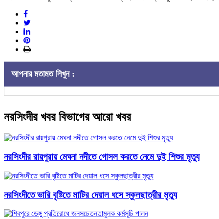
আপনার মতামত লিখুন :
নরসিংদীর খবর বিভাগের আরো খবর
নরসিংদীর রায়পুরায় মেঘনা নদীতে গোসল করতে নেমে দুই শিশুর মৃত্যু
নরসিংদীতে ভারি বৃষ্টিতে মাটির দেয়াল ধসে স্কুলছাত্রীর মৃত্যু