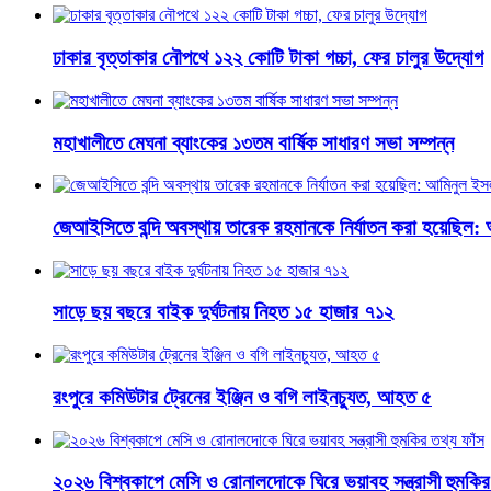
ঢাকার বৃত্তাকার নৌপথে ১২২ কোটি টাকা গচ্চা, ফের চালুর উদ্যোগ
মহাখালীতে মেঘনা ব্যাংকের ১৩তম বার্ষিক সাধারণ সভা সম্পন্ন
জেআইসিতে বন্দি অবস্থায় তারেক রহমানকে নির্যাতন করা হয়েছিল:
সাড়ে ছয় বছরে বাইক দুর্ঘটনায় নিহত ১৫ হাজার ৭১২
রংপুরে কমিউটার ট্রেনের ইঞ্জিন ও বগি লাইনচ্যুত, আহত ৫
২০২৬ বিশ্বকাপে মেসি ও রোনালদোকে ঘিরে ভয়াবহ সন্ত্রাসী হুমকির