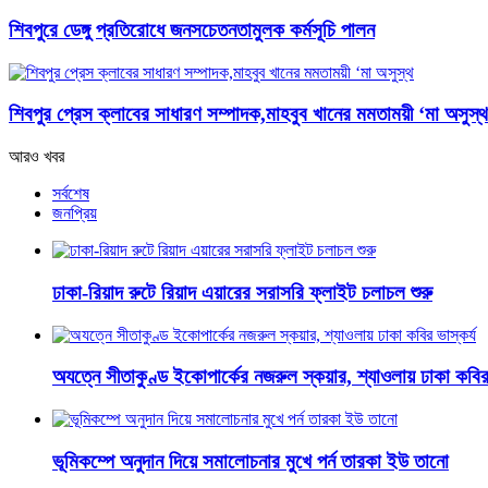
শিবপুরে ডেঙ্গু প্রতিরোধে জনসচেতনতামুলক কর্মসূচি পালন
শিবপুর প্রেস ক্লাবের সাধারণ সম্পাদক,মাহবুব খানের মমতাময়ী ‘মা অসুস্থ
আরও খবর
সর্বশেষ
জনপ্রিয়
ঢাকা-রিয়াদ রুটে রিয়াদ এয়ারের সরাসরি ফ্লাইট চলাচল শুরু
অযত্নে সীতাকুণ্ড ইকোপার্কের নজরুল স্কয়ার, শ্যাওলায় ঢাকা কবির 
ভূমিকম্পে অনুদান দিয়ে সমালোচনার মুখে পর্ন তারকা ইউ তানো