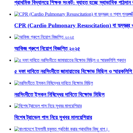
প্রাথমিক বিদ্যালয়ে শিক্ষক সংকট: ব্যাহত হচ্ছে স্বাভাবিক পাঠদান ক
CPR (Cardio Pulmonary Resuscitation) বা হৃদ্‌যন্ত্র ও শ
আকিজ গ্রুপে নিয়োগ বিজ্ঞপ্তি ২০২৫
৫ দফা দাবিতে নরসিংদীতে জামায়াতের বিক্ষোভ মিছিল ও স্মারকলিপি 
নরসিংদীতে ইসকন নিষিদ্ধের দাবিতে বিক্ষোভ মিছিল
বিশেষ ট্রাভেল পাস নিয়ে সুখবর মালয়েশিয়ার